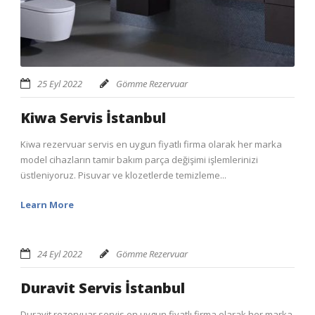
25 Eyl 2022
Gömme Rezervuar
Kiwa Servis İstanbul
Kiwa rezervuar servis en uygun fiyatlı firma olarak her marka
model cihazların tamir bakım parça değişimi işlemlerinizi
üstleniyoruz. Pisuvar ve klozetlerde temizleme...
Learn More
24 Eyl 2022
Gömme Rezervuar
Duravit Servis İstanbul
Duravit rezervuar servis en uygun fiyatlı firma olarak her marka