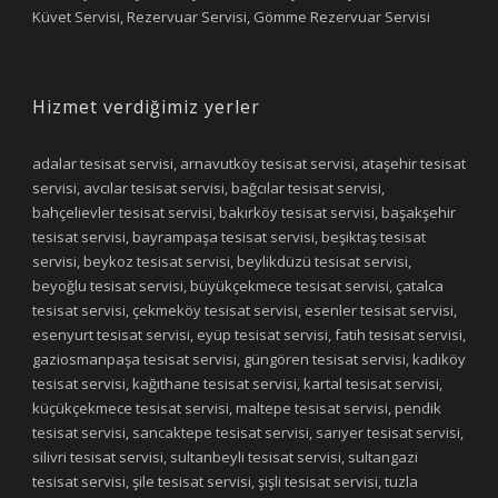
Küvet Servisi, Rezervuar Servisi, Gömme Rezervuar Servisi
Hizmet verdiğimiz yerler
adalar tesisat servisi, arnavutköy tesisat servisi, ataşehir tesisat
servisi, avcılar tesisat servisi, bağcılar tesisat servisi,
bahçelievler tesisat servisi, bakırköy tesisat servisi, başakşehir
tesisat servisi, bayrampaşa tesisat servisi, beşiktaş tesisat
servisi, beykoz tesisat servisi, beylikdüzü tesisat servisi,
beyoğlu tesisat servisi, büyükçekmece tesisat servisi, çatalca
tesisat servisi, çekmeköy tesisat servisi, esenler tesisat servisi,
esenyurt tesisat servisi, eyüp tesisat servisi, fatih tesisat servisi,
gaziosmanpaşa tesisat servisi, güngören tesisat servisi, kadıköy
tesisat servisi, kağıthane tesisat servisi, kartal tesisat servisi,
küçükçekmece tesisat servisi, maltepe tesisat servisi, pendik
tesisat servisi, sancaktepe tesisat servisi, sarıyer tesisat servisi,
silivri tesisat servisi, sultanbeyli tesisat servisi, sultangazi
tesisat servisi, şile tesisat servisi, şişli tesisat servisi, tuzla