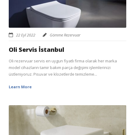
22 Eyl 2022
Gömme Rezervuar
Oli Servis İstanbul
Oli rezervuar servis en uygun fiyatlı firma olarak her marka
model cihazların tamir bakım parça değişimi işlemlerinizi
üstleniyoruz. Pisuvar ve klozetlerde temizleme...
Learn More