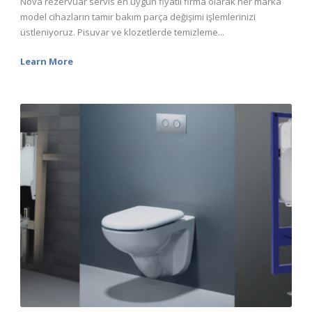
Nova rezervuar servis en uygun fiyatlı firma olarak her marka
model cihazların tamir bakım parça değişimi işlemlerinizi
üstleniyoruz. Pisuvar ve klozetlerde temizleme...
Learn More