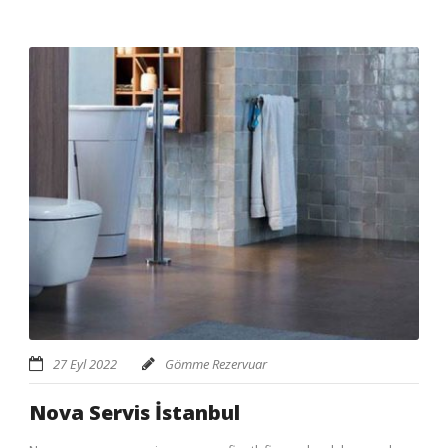
27 Eyl 2022
Gömme Rezervuar
Nova Servis İstanbul