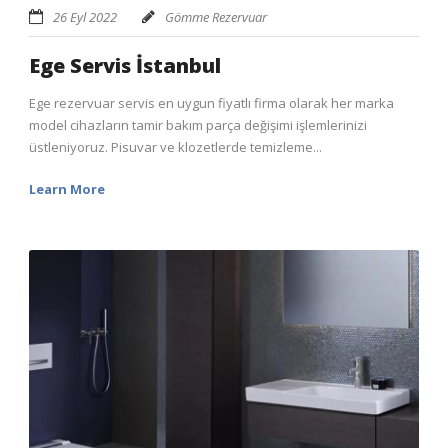
26 Eyl 2022
Gömme Rezervuar
Ege Servis İstanbul
Ege rezervuar servis en uygun fiyatlı firma olarak her marka
model cihazların tamir bakım parça değişimi işlemlerinizi
üstleniyoruz. Pisuvar ve klozetlerde temizleme...
Learn More