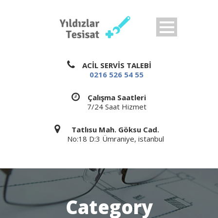
ACİL SERVİS TALEBİ
0216 526 54 55
Çalışma Saatleri
7/24 Saat Hizmet
Tatlısu Mah. Göksu Cad.
No:18 D:3 Ümraniye, istanbul
Category