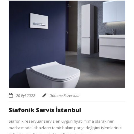
20 Eyl 2022
Gömme Rezervuar
Siafonik Servis İstanbul
Siafonik rezervuar servis en uygun fiyatlı firma olarak her
marka model cihazların tamir bakım parça değişimi işlemlerinizi