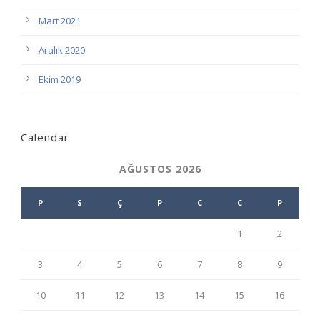
Mart 2021
Aralık 2020
Ekim 2019
Calendar
AĞUSTOS 2026
P
S
Ç
P
C
C
P
1
2
3
4
5
6
7
8
9
10
11
12
13
14
15
16