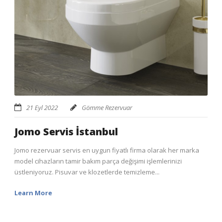
21 Eyl 2022
Gömme Rezervuar
Jomo Servis İstanbul
Jomo rezervuar servis en uygun fiyatlı firma olarak her marka
model cihazların tamir bakım parça değişimi işlemlerinizi
üstleniyoruz. Pisuvar ve klozetlerde temizleme...
Learn More