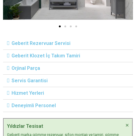
Geberit Rezervuar Servisi
Geberit Klozet İç Takım Tamiri
Orjinal Parça
Servis Garantisi
Hizmet Yerleri
Deneyimli Personel
×
Yıldızlar Tesisat
Geberit marka gömme rezervuar, sifon montajı ve tamiri, gömme