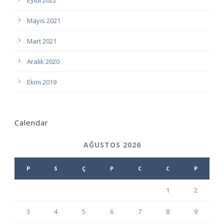
Eylül 2022
Mayıs 2021
Mart 2021
Aralık 2020
Ekim 2019
Calendar
AĞUSTOS 2026
P
S
Ç
P
C
C
P
1
2
3
4
5
6
7
8
9