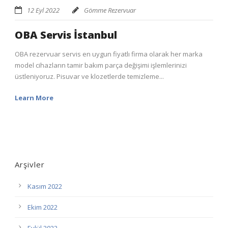
12 Eyl 2022
Gömme Rezervuar
OBA Servis İstanbul
OBA rezervuar servis en uygun fiyatlı firma olarak her marka
model cihazların tamir bakım parça değişimi işlemlerinizi
üstleniyoruz. Pisuvar ve klozetlerde temizleme...
Learn More
Arşivler
Kasım 2022
Ekim 2022