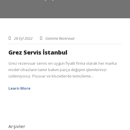
28 Eyl 2022
Gömme Rezervuar
Grez Servis İstanbul
Grez rezervuar servis en uygun fiyatlı firma olarak her marka
model cihazların tamir bakım parça değişimi işlemlerinizi
üstleniyoruz. Pisuvar ve klozetlerde temizleme...
Learn More
Arşivler