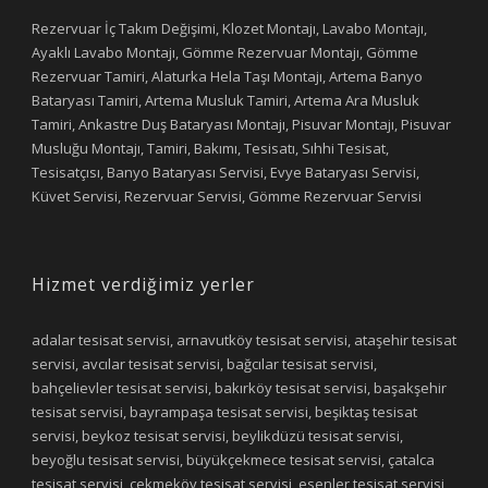
Rezervuar İç Takım Değişimi, Klozet Montajı, Lavabo Montajı,
Ayaklı Lavabo Montajı, Gömme Rezervuar Montajı, Gömme
Rezervuar Tamiri, Alaturka Hela Taşı Montajı, Artema Banyo
Bataryası Tamiri, Artema Musluk Tamiri, Artema Ara Musluk
Tamiri, Ankastre Duş Bataryası Montajı, Pisuvar Montajı, Pisuvar
Musluğu Montajı, Tamiri, Bakımı, Tesisatı, Sıhhi Tesisat,
Tesisatçısı, Banyo Bataryası Servisi, Evye Bataryası Servisi,
Küvet Servisi, Rezervuar Servisi, Gömme Rezervuar Servisi
Hizmet verdiğimiz yerler
adalar tesisat servisi, arnavutköy tesisat servisi, ataşehir tesisat
servisi, avcılar tesisat servisi, bağcılar tesisat servisi,
bahçelievler tesisat servisi, bakırköy tesisat servisi, başakşehir
tesisat servisi, bayrampaşa tesisat servisi, beşiktaş tesisat
servisi, beykoz tesisat servisi, beylikdüzü tesisat servisi,
beyoğlu tesisat servisi, büyükçekmece tesisat servisi, çatalca
tesisat servisi, çekmeköy tesisat servisi, esenler tesisat servisi,