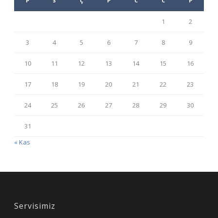
P
S
Ç
P
C
C
P
1
2
3
4
5
6
7
8
9
10
11
12
13
14
15
16
17
18
19
20
21
22
23
24
25
26
27
28
29
30
31
« Kas
Servisimiz