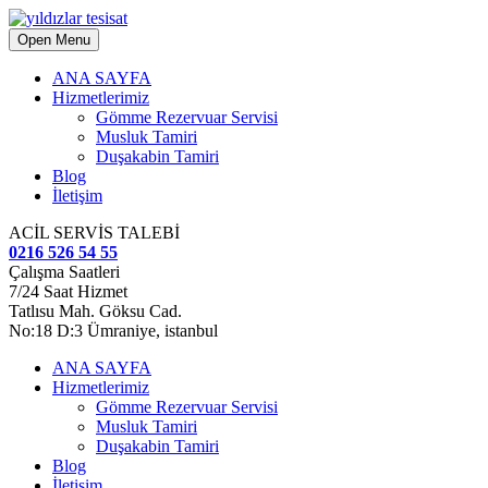
Open Menu
ANA SAYFA
Hizmetlerimiz
Gömme Rezervuar Servisi
Musluk Tamiri
Duşakabin Tamiri
Blog
İletişim
ACİL SERVİS TALEBİ
0216 526 54 55
Çalışma Saatleri
7/24 Saat Hizmet
Tatlısu Mah. Göksu Cad.
No:18 D:3 Ümraniye, istanbul
ANA SAYFA
Hizmetlerimiz
Gömme Rezervuar Servisi
Musluk Tamiri
Duşakabin Tamiri
Blog
İletişim