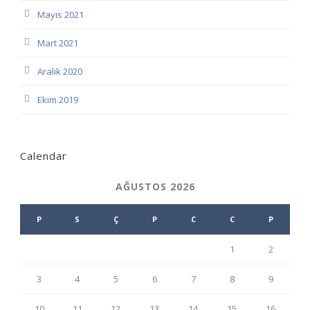
Mayıs 2021
Mart 2021
Aralık 2020
Ekim 2019
Calendar
AĞUSTOS 2026
P
S
Ç
P
C
C
P
1
2
3
4
5
6
7
8
9
10
11
12
13
14
15
16