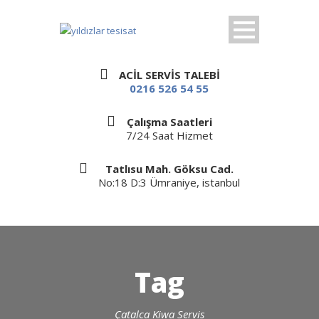
ACİL SERVİS TALEBİ
0216 526 54 55
Çalışma Saatleri
7/24 Saat Hizmet
Tatlısu Mah. Göksu Cad.
No:18 D:3 Ümraniye, istanbul
Tag
Çatalca Kiwa Servis