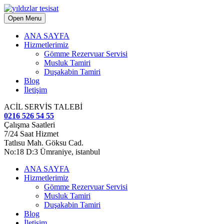
Open Menu
ANA SAYFA
Hizmetlerimiz
Gömme Rezervuar Servisi
Musluk Tamiri
Duşakabin Tamiri
Blog
İletişim
ACİL SERVİS TALEBİ
0216 526 54 55
Çalışma Saatleri
7/24 Saat Hizmet
Tatlısu Mah. Göksu Cad.
No:18 D:3 Ümraniye, istanbul
ANA SAYFA
Hizmetlerimiz
Gömme Rezervuar Servisi
Musluk Tamiri
Duşakabin Tamiri
Blog
İletişim