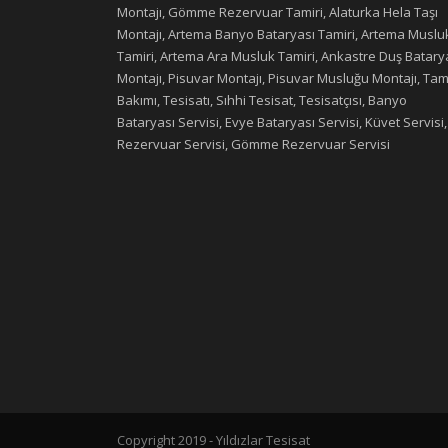
Montajı, Gömme Rezervuar Tamiri, Alaturka Hela Taşı
Montajı, Artema Banyo Bataryası Tamiri, Artema Muslu
Tamiri, Artema Ara Musluk Tamiri, Ankastre Duş Batary
Montajı, Pisuvar Montajı, Pisuvar Musluğu Montajı, Tami
Bakımı, Tesisatı, Sıhhi Tesisat, Tesisatçısı, Banyo
Bataryası Servisi, Evye Bataryası Servisi, Küvet Servisi,
Rezervuar Servisi, Gömme Rezervuar Servisi
Copyright 2019 - Yıldızlar Tesisat