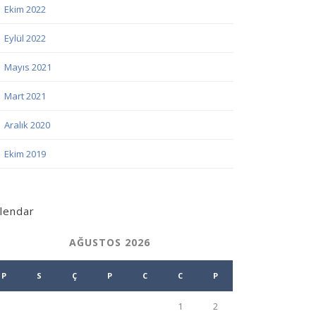
Ekim 2022
Eylül 2022
Mayıs 2021
Mart 2021
Aralık 2020
Ekim 2019
lendar
AĞUSTOS 2026
P
S
Ç
P
C
C
P
1
2