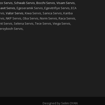
co Servis
,
Schwab Servis
,
Bocchi Servis
,
Visam Servis
,
avit Servis
, Egeseramik Servis, Egevitrifiye Servis, ECA
vis,
Valsir Servis
, Kiwa Servis, Sanica Servis, Kariba
vis, NKP Servis, Oba Servis, Norm Servis, Raca Servis,
it Servis, Selena Servis, Tece Servis, Viega Servis,
leroyboch Servis,
Designed by Selim OYAN