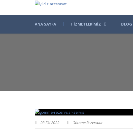
ANA SAYFA
HIZMETLERIMIZ
BLOG
03 Eki 2022
Gömme Rezervuar