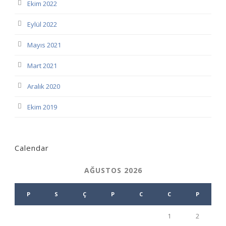
Ekim 2022
Eylül 2022
Mayıs 2021
Mart 2021
Aralık 2020
Ekim 2019
Calendar
AĞUSTOS 2026
P
S
Ç
P
C
C
P
1
2