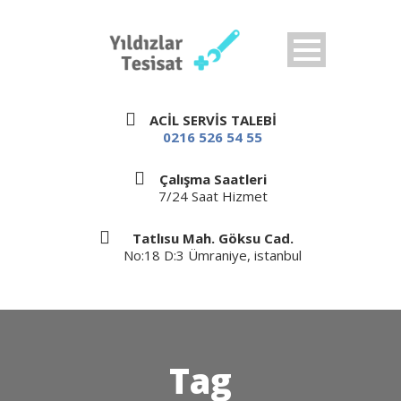
ACİL SERVİS TALEBİ
0216 526 54 55
Çalışma Saatleri
7/24 Saat Hizmet
Tatlısu Mah. Göksu Cad.
No:18 D:3 Ümraniye, istanbul
Tag