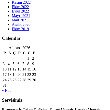
Kasım 2022
Ekim 2022
Eylül 2022
Mayıs 2021
Mart 2021
Aralık 2020
Ekim 2019
Calendar
Ağustos 2026
P
S
Ç
P
C
C
P
1
2
3
4
5
6
7
8
9
10
11
12
13
14
15
16
17
18
19
20
21
22
23
24
25
26
27
28
29
30
31
« Kas
Servisimiz
Rezervuar İç Takım Değişimi, Klozet Montajı, Lavabo Montajı,