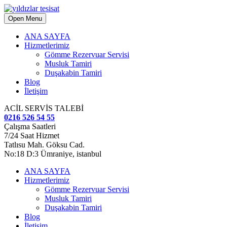
Open Menu
ANA SAYFA
Hizmetlerimiz
Gömme Rezervuar Servisi
Musluk Tamiri
Duşakabin Tamiri
Blog
İletişim
ACİL SERVİS TALEBİ
0216 526 54 55
Çalışma Saatleri
7/24 Saat Hizmet
Tatlısu Mah. Göksu Cad.
No:18 D:3 Ümraniye, istanbul
ANA SAYFA
Hizmetlerimiz
Gömme Rezervuar Servisi
Musluk Tamiri
Duşakabin Tamiri
Blog
İletişim