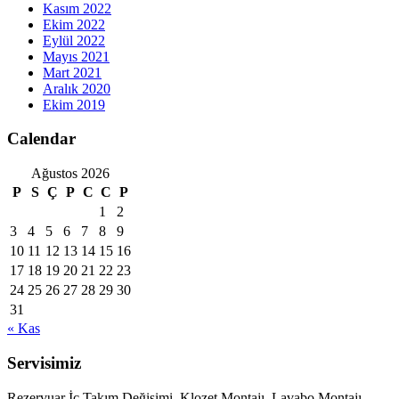
Kasım 2022
Ekim 2022
Eylül 2022
Mayıs 2021
Mart 2021
Aralık 2020
Ekim 2019
Calendar
Ağustos 2026
P
S
Ç
P
C
C
P
1
2
3
4
5
6
7
8
9
10
11
12
13
14
15
16
17
18
19
20
21
22
23
24
25
26
27
28
29
30
31
« Kas
Servisimiz
Rezervuar İç Takım Değişimi, Klozet Montajı, Lavabo Montajı,