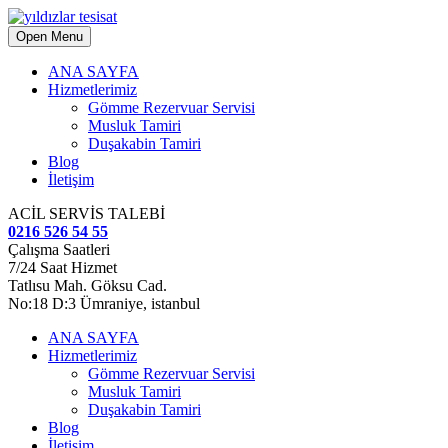
Open Menu
ANA SAYFA
Hizmetlerimiz
Gömme Rezervuar Servisi
Musluk Tamiri
Duşakabin Tamiri
Blog
İletişim
ACİL SERVİS TALEBİ
0216 526 54 55
Çalışma Saatleri
7/24 Saat Hizmet
Tatlısu Mah. Göksu Cad.
No:18 D:3 Ümraniye, istanbul
ANA SAYFA
Hizmetlerimiz
Gömme Rezervuar Servisi
Musluk Tamiri
Duşakabin Tamiri
Blog
İletişim