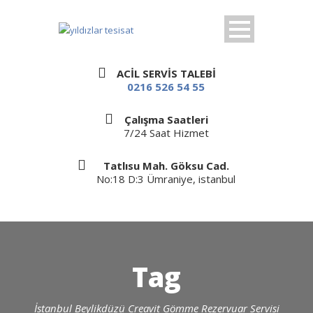
ACİL SERVİS TALEBİ
0216 526 54 55
Çalışma Saatleri
7/24 Saat Hizmet
Tatlısu Mah. Göksu Cad.
No:18 D:3 Ümraniye, istanbul
Tag
İstanbul Beylikdüzü Creavit Gömme Rezervuar Servisi