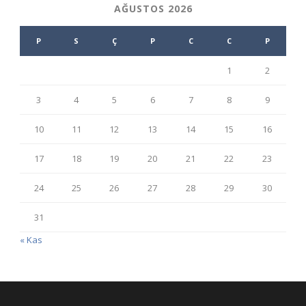
AĞUSTOS 2026
P
S
Ç
P
C
C
P
1
2
3
4
5
6
7
8
9
10
11
12
13
14
15
16
17
18
19
20
21
22
23
24
25
26
27
28
29
30
31
« Kas