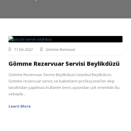
11 Eki 2022
Gömme Rezervuar
Gömme Rezervuar Servisi Beylikdüzü
Gömme Rezervuar Servisi Beylikdüzü İstanbul Beylikdüzü
Gömme rezervuar servis ve bakımların profesyonel bir ekip
tarafından yapılması kullanım ömrü açısından çok önemlidir.Bu
sebeple...
Learn More