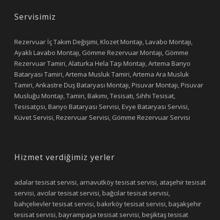
Servisimiz
Rezervuar İç Takım Değişimi, Klozet Montajı, Lavabo Montajı,
Ayaklı Lavabo Montajı, Gömme Rezervuar Montajı, Gömme
Rezervuar Tamiri, Alaturka Hela Taşı Montajı, Artema Banyo
Bataryası Tamiri, Artema Musluk Tamiri, Artema Ara Musluk
Tamiri, Ankastre Duş Bataryası Montajı, Pisuvar Montajı, Pisuvar
Musluğu Montajı, Tamiri, Bakımı, Tesisatı, Sıhhi Tesisat,
Tesisatçısı, Banyo Bataryası Servisi, Evye Bataryası Servisi,
Küvet Servisi, Rezervuar Servisi, Gömme Rezervuar Servisi
Hizmet verdiğimiz yerler
adalar tesisat servisi, arnavutköy tesisat servisi, ataşehir tesisat
servisi, avcılar tesisat servisi, bağcılar tesisat servisi,
bahçelievler tesisat servisi, bakırköy tesisat servisi, başakşehir
tesisat servisi, bayrampaşa tesisat servisi, beşiktaş tesisat