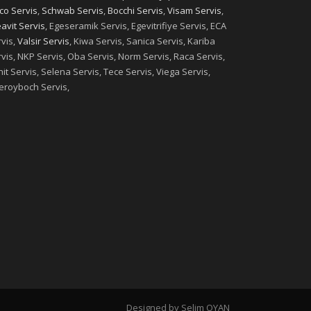
co Servis
,
Schwab Servis
,
Bocchi Servis
,
Visam Servis
,
avit Servis
, Egeseramik Servis, Egevitrifiye Servis, ECA
vis,
Valsir Servis
, Kiwa Servis, Sanica Servis, Kariba
vis, NKP Servis, Oba Servis, Norm Servis, Raca Servis,
it Servis, Selena Servis, Tece Servis, Viega Servis,
leroyboch Servis,
Designed by Selim OYAN