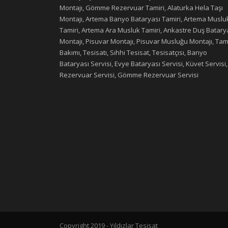
Montajı, Gömme Rezervuar Tamiri, Alaturka Hela Taşı
Montajı, Artema Banyo Bataryası Tamiri, Artema Muslu
Tamiri, Artema Ara Musluk Tamiri, Ankastre Duş Batary
Montajı, Pisuvar Montajı, Pisuvar Musluğu Montajı, Tami
Bakımı, Tesisatı, Sıhhi Tesisat, Tesisatçısı, Banyo
Bataryası Servisi, Evye Bataryası Servisi, Küvet Servisi,
Rezervuar Servisi, Gömme Rezervuar Servisi
Copyright 2019 - Yıldızlar Tesisat