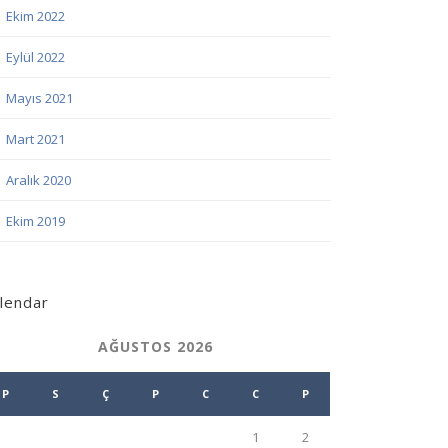
Ekim 2022
Eylül 2022
Mayıs 2021
Mart 2021
Aralık 2020
Ekim 2019
lendar
AĞUSTOS 2026
P
S
Ç
P
C
C
P
1
2