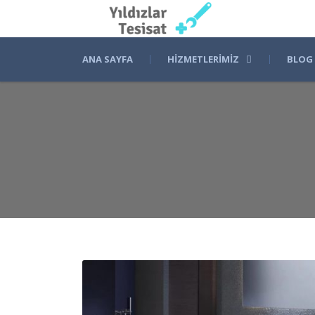
ANA SAYFA
HIZMETLERIMIZ
BLOG