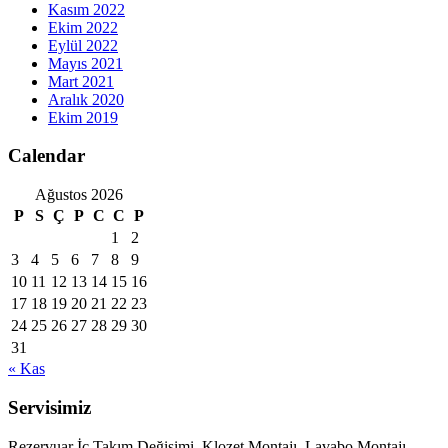
Kasım 2022
Ekim 2022
Eylül 2022
Mayıs 2021
Mart 2021
Aralık 2020
Ekim 2019
Calendar
Ağustos 2026
P
S
Ç
P
C
C
P
1
2
3
4
5
6
7
8
9
10
11
12
13
14
15
16
17
18
19
20
21
22
23
24
25
26
27
28
29
30
31
« Kas
Servisimiz
Rezervuar İç Takım Değişimi, Klozet Montajı, Lavabo Montajı,