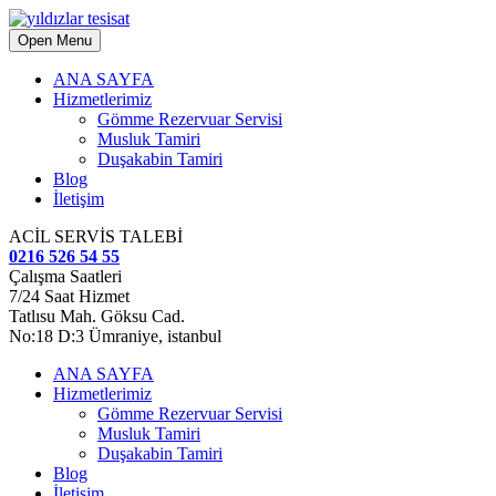
Open Menu
ANA SAYFA
Hizmetlerimiz
Gömme Rezervuar Servisi
Musluk Tamiri
Duşakabin Tamiri
Blog
İletişim
ACİL SERVİS TALEBİ
0216 526 54 55
Çalışma Saatleri
7/24 Saat Hizmet
Tatlısu Mah. Göksu Cad.
No:18 D:3 Ümraniye, istanbul
ANA SAYFA
Hizmetlerimiz
Gömme Rezervuar Servisi
Musluk Tamiri
Duşakabin Tamiri
Blog
İletişim