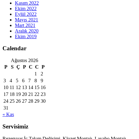
Kasım 2022
Ekim 2022
Eylül 2022
Mayıs 2021
Mart 2021
Aralık 2020
Ekim 2019
Calendar
Ağustos 2026
P
S
Ç
P
C
C
P
1
2
3
4
5
6
7
8
9
10
11
12
13
14
15
16
17
18
19
20
21
22
23
24
25
26
27
28
29
30
31
« Kas
Servisimiz
Rezervuar İç Takım Değişimi, Klozet Montajı, Lavabo Montajı,