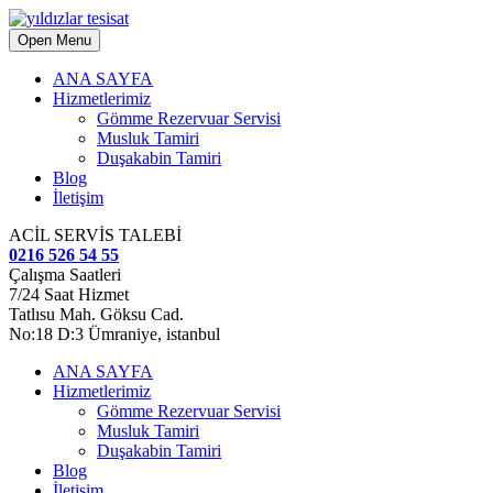
Open Menu
ANA SAYFA
Hizmetlerimiz
Gömme Rezervuar Servisi
Musluk Tamiri
Duşakabin Tamiri
Blog
İletişim
ACİL SERVİS TALEBİ
0216 526 54 55
Çalışma Saatleri
7/24 Saat Hizmet
Tatlısu Mah. Göksu Cad.
No:18 D:3 Ümraniye, istanbul
ANA SAYFA
Hizmetlerimiz
Gömme Rezervuar Servisi
Musluk Tamiri
Duşakabin Tamiri
Blog
İletişim