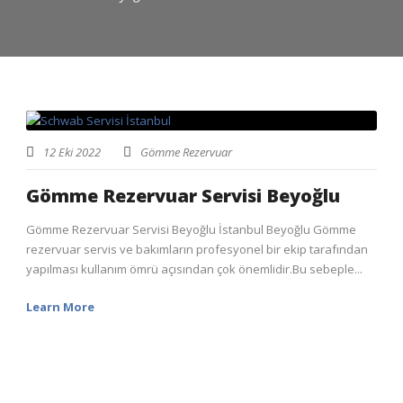
12 Eki 2022
Gömme Rezervuar
Gömme Rezervuar Servisi Beyoğlu
Gömme Rezervuar Servisi Beyoğlu İstanbul Beyoğlu Gömme
rezervuar servis ve bakımların profesyonel bir ekip tarafından
yapılması kullanım ömrü açısından çok önemlidir.Bu sebeple...
Learn More