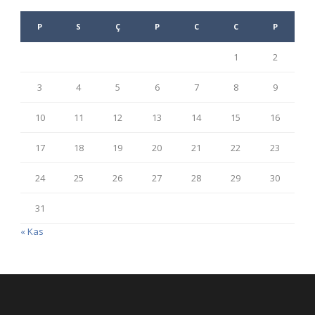
P
S
Ç
P
C
C
P
1
2
3
4
5
6
7
8
9
10
11
12
13
14
15
16
17
18
19
20
21
22
23
24
25
26
27
28
29
30
31
« Kas