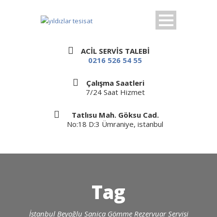
ACİL SERVİS TALEBİ
0216 526 54 55
Çalışma Saatleri
7/24 Saat Hizmet
Tatlısu Mah. Göksu Cad.
No:18 D:3 Ümraniye, istanbul
Tag
İstanbul Beyoğlu Sanica Gömme Rezervuar Servisi