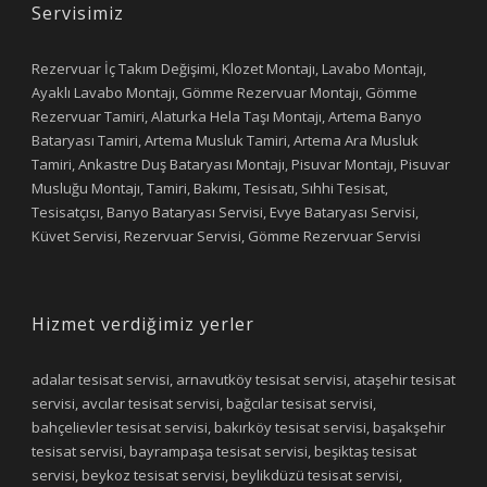
Servisimiz
Rezervuar İç Takım Değişimi, Klozet Montajı, Lavabo Montajı,
Ayaklı Lavabo Montajı, Gömme Rezervuar Montajı, Gömme
Rezervuar Tamiri, Alaturka Hela Taşı Montajı, Artema Banyo
Bataryası Tamiri, Artema Musluk Tamiri, Artema Ara Musluk
Tamiri, Ankastre Duş Bataryası Montajı, Pisuvar Montajı, Pisuvar
Musluğu Montajı, Tamiri, Bakımı, Tesisatı, Sıhhi Tesisat,
Tesisatçısı, Banyo Bataryası Servisi, Evye Bataryası Servisi,
Küvet Servisi, Rezervuar Servisi, Gömme Rezervuar Servisi
Hizmet verdiğimiz yerler
adalar tesisat servisi, arnavutköy tesisat servisi, ataşehir tesisat
servisi, avcılar tesisat servisi, bağcılar tesisat servisi,
bahçelievler tesisat servisi, bakırköy tesisat servisi, başakşehir
tesisat servisi, bayrampaşa tesisat servisi, beşiktaş tesisat
servisi, beykoz tesisat servisi, beylikdüzü tesisat servisi,