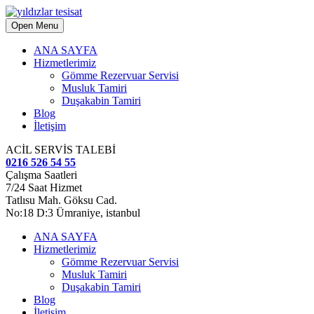
Open Menu
ANA SAYFA
Hizmetlerimiz
Gömme Rezervuar Servisi
Musluk Tamiri
Duşakabin Tamiri
Blog
İletişim
ACİL SERVİS TALEBİ
0216 526 54 55
Çalışma Saatleri
7/24 Saat Hizmet
Tatlısu Mah. Göksu Cad.
No:18 D:3 Ümraniye, istanbul
ANA SAYFA
Hizmetlerimiz
Gömme Rezervuar Servisi
Musluk Tamiri
Duşakabin Tamiri
Blog
İletişim