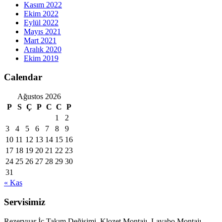
Kasım 2022
Ekim 2022
Eylül 2022
Mayıs 2021
Mart 2021
Aralık 2020
Ekim 2019
Calendar
Ağustos 2026
P
S
Ç
P
C
C
P
1
2
3
4
5
6
7
8
9
10
11
12
13
14
15
16
17
18
19
20
21
22
23
24
25
26
27
28
29
30
31
« Kas
Servisimiz
Rezervuar İç Takım Değişimi, Klozet Montajı, Lavabo Montajı,