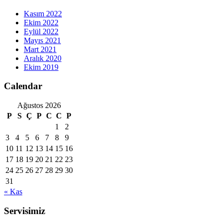
Kasım 2022
Ekim 2022
Eylül 2022
Mayıs 2021
Mart 2021
Aralık 2020
Ekim 2019
Calendar
Ağustos 2026
P
S
Ç
P
C
C
P
1
2
3
4
5
6
7
8
9
10
11
12
13
14
15
16
17
18
19
20
21
22
23
24
25
26
27
28
29
30
31
« Kas
Servisimiz