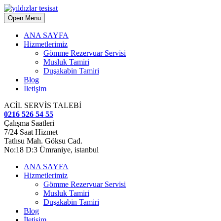
Open Menu
ANA SAYFA
Hizmetlerimiz
Gömme Rezervuar Servisi
Musluk Tamiri
Duşakabin Tamiri
Blog
İletişim
ACİL SERVİS TALEBİ
0216 526 54 55
Çalışma Saatleri
7/24 Saat Hizmet
Tatlısu Mah. Göksu Cad.
No:18 D:3 Ümraniye, istanbul
ANA SAYFA
Hizmetlerimiz
Gömme Rezervuar Servisi
Musluk Tamiri
Duşakabin Tamiri
Blog
İletişim