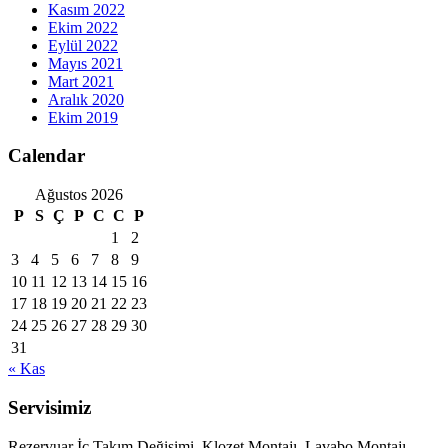
Kasım 2022
Ekim 2022
Eylül 2022
Mayıs 2021
Mart 2021
Aralık 2020
Ekim 2019
Calendar
Ağustos 2026
P
S
Ç
P
C
C
P
1
2
3
4
5
6
7
8
9
10
11
12
13
14
15
16
17
18
19
20
21
22
23
24
25
26
27
28
29
30
31
« Kas
Servisimiz
Rezervuar İç Takım Değişimi, Klozet Montajı, Lavabo Montajı,