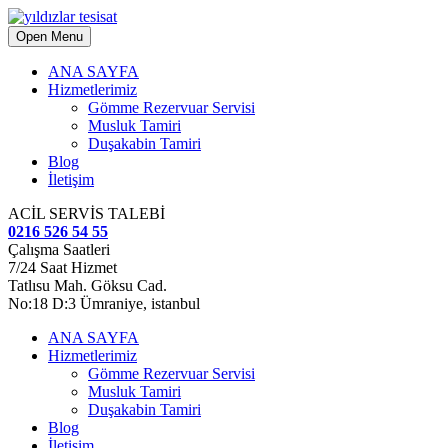
Open Menu
ANA SAYFA
Hizmetlerimiz
Gömme Rezervuar Servisi
Musluk Tamiri
Duşakabin Tamiri
Blog
İletişim
ACİL SERVİS TALEBİ
0216 526 54 55
Çalışma Saatleri
7/24 Saat Hizmet
Tatlısu Mah. Göksu Cad.
No:18 D:3 Ümraniye, istanbul
ANA SAYFA
Hizmetlerimiz
Gömme Rezervuar Servisi
Musluk Tamiri
Duşakabin Tamiri
Blog
İletişim