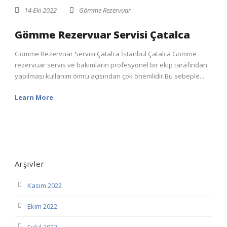
14 Eki 2022
Gömme Rezervuar
Gömme Rezervuar Servisi Çatalca
Gömme Rezervuar Servisi Çatalca İstanbul Çatalca Gömme
rezervuar servis ve bakımların profesyonel bir ekip tarafından
yapılması kullanım ömrü açısından çok önemlidir.Bu sebeple...
Learn More
Arşivler
Kasım 2022
Ekim 2022