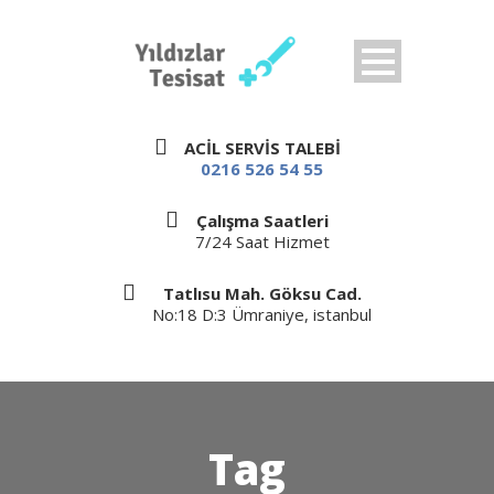
ACİL SERVİS TALEBİ
0216 526 54 55
Çalışma Saatleri
7/24 Saat Hizmet
Tatlısu Mah. Göksu Cad.
No:18 D:3 Ümraniye, istanbul
Tag