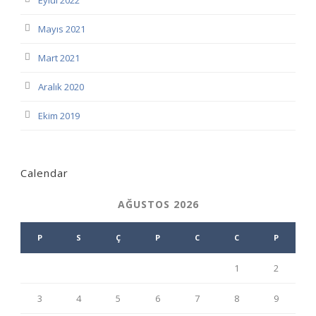
Eylül 2022
Mayıs 2021
Mart 2021
Aralık 2020
Ekim 2019
Calendar
AĞUSTOS 2026
P
S
Ç
P
C
C
P
1
2
3
4
5
6
7
8
9