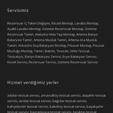
Servisimiz
Rezervuar İç Takım Değişimi, Klozet Montajı, Lavabo Montajı,
Ayaklı Lavabo Montajı, Gömme Rezervuar Montajı, Gömme
Rezervuar Tamiri, Alaturka Hela Taşı Montajı, Artema Banyo
Bataryası Tamiri, Artema Musluk Tamiri, Artema Ara Musluk
Tamiri, Ankastre Duş Bataryası Montajı, Pisuvar Montajı, Pisuvar
Musluğu Montajı, Tamiri, Bakımı, Tesisatı, Sıhhi Tesisat,
Tesisatçısı, Banyo Bataryası Servisi, Evye Bataryası Servisi,
Küvet Servisi, Rezervuar Servisi, Gömme Rezervuar Servisi
Hizmet verdiğimiz yerler
adalar tesisat servisi, arnavutköy tesisat servisi, ataşehir tesisat
servisi, avcılar tesisat servisi, bağcılar tesisat servisi,
bahçelievler tesisat servisi, bakırköy tesisat servisi, başakşehir
tesisat servisi, bayrampaşa tesisat servisi, beşiktaş tesisat