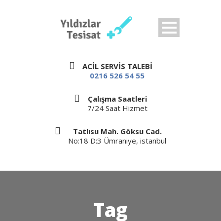
ACİL SERVİS TALEBİ
0216 526 54 55
Çalışma Saatleri
7/24 Saat Hizmet
Tatlısu Mah. Göksu Cad.
No:18 D:3 Ümraniye, istanbul
Tag