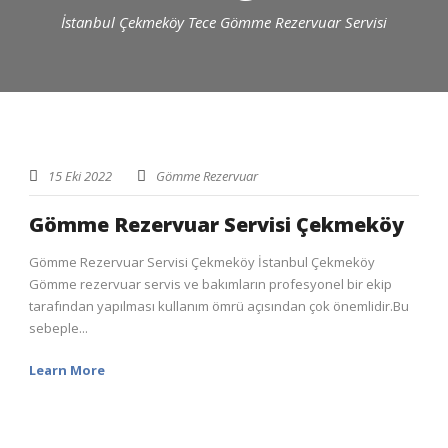
İstanbul Çekmeköy Tece Gömme Rezervuar Servisi
15 Eki 2022
Gömme Rezervuar
Gömme Rezervuar Servisi Çekmeköy
Gömme Rezervuar Servisi Çekmeköy İstanbul Çekmeköy
Gömme rezervuar servis ve bakımların profesyonel bir ekip
tarafından yapılması kullanım ömrü açısından çok önemlidir.Bu
sebeple...
Learn More