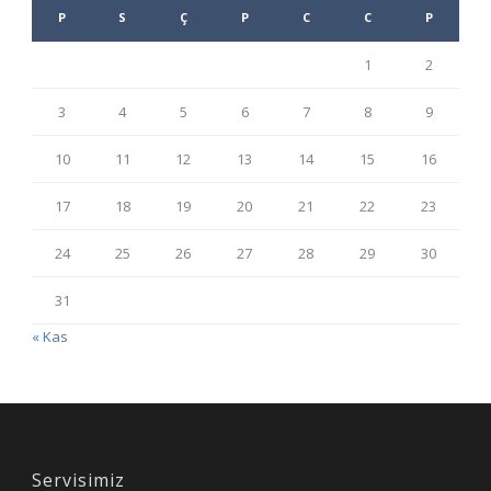
P
S
Ç
P
C
C
P
1
2
3
4
5
6
7
8
9
10
11
12
13
14
15
16
17
18
19
20
21
22
23
24
25
26
27
28
29
30
31
« Kas
Servisimiz