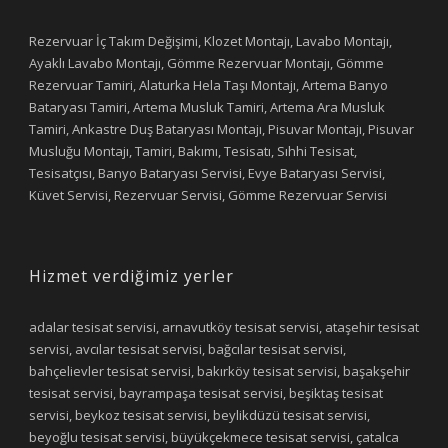
Rezervuar İç Takım Değişimi, Klozet Montajı, Lavabo Montajı,
Ayaklı Lavabo Montajı, Gömme Rezervuar Montajı, Gömme
Rezervuar Tamiri, Alaturka Hela Taşı Montajı, Artema Banyo
Bataryası Tamiri, Artema Musluk Tamiri, Artema Ara Musluk
Tamiri, Ankastre Duş Bataryası Montajı, Pisuvar Montajı, Pisuvar
Musluğu Montajı, Tamiri, Bakımı, Tesisatı, Sıhhi Tesisat,
Tesisatçısı, Banyo Bataryası Servisi, Evye Bataryası Servisi,
Küvet Servisi, Rezervuar Servisi, Gömme Rezervuar Servisi
Hizmet verdiğimiz yerler
adalar tesisat servisi, arnavutköy tesisat servisi, ataşehir tesisat
servisi, avcılar tesisat servisi, bağcılar tesisat servisi,
bahçelievler tesisat servisi, bakırköy tesisat servisi, başakşehir
tesisat servisi, bayrampaşa tesisat servisi, beşiktaş tesisat
servisi, beykoz tesisat servisi, beylikdüzü tesisat servisi,
beyoğlu tesisat servisi, büyükçekmece tesisat servisi, çatalca