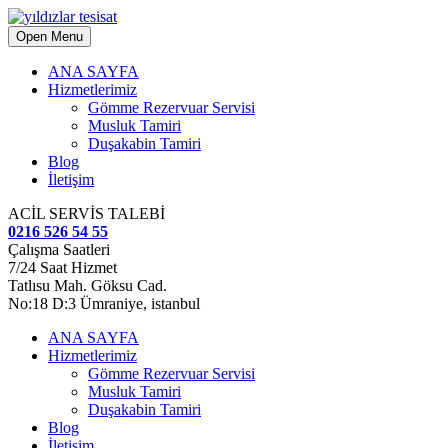
Open Menu
ANA SAYFA
Hizmetlerimiz
Gömme Rezervuar Servisi
Musluk Tamiri
Duşakabin Tamiri
Blog
İletişim
ACİL SERVİS TALEBİ
0216 526 54 55
Çalışma Saatleri
7/24 Saat Hizmet
Tatlısu Mah. Göksu Cad.
No:18 D:3 Ümraniye, istanbul
ANA SAYFA
Hizmetlerimiz
Gömme Rezervuar Servisi
Musluk Tamiri
Duşakabin Tamiri
Blog
İletişim