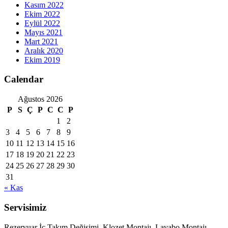
Kasım 2022
Ekim 2022
Eylül 2022
Mayıs 2021
Mart 2021
Aralık 2020
Ekim 2019
Calendar
Ağustos 2026
P
S
Ç
P
C
C
P
1
2
3
4
5
6
7
8
9
10
11
12
13
14
15
16
17
18
19
20
21
22
23
24
25
26
27
28
29
30
31
« Kas
Servisimiz
Rezervuar İç Takım Değişimi, Klozet Montajı, Lavabo Montajı,