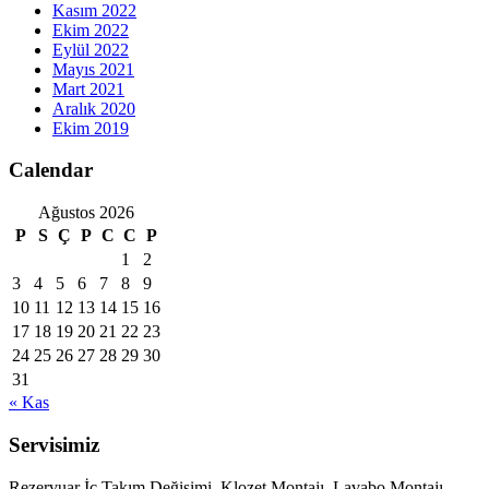
Kasım 2022
Ekim 2022
Eylül 2022
Mayıs 2021
Mart 2021
Aralık 2020
Ekim 2019
Calendar
Ağustos 2026
P
S
Ç
P
C
C
P
1
2
3
4
5
6
7
8
9
10
11
12
13
14
15
16
17
18
19
20
21
22
23
24
25
26
27
28
29
30
31
« Kas
Servisimiz
Rezervuar İç Takım Değişimi, Klozet Montajı, Lavabo Montajı,