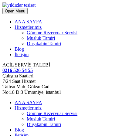
Open Menu
ANA SAYFA
Hizmetlerimiz
Gömme Rezervuar Servisi
Musluk Tamiri
Duşakabin Tamiri
Blog
İletişim
ACİL SERVİS TALEBİ
0216 526 54 55
Çalışma Saatleri
7/24 Saat Hizmet
Tatlısu Mah. Göksu Cad.
No:18 D:3 Ümraniye, istanbul
ANA SAYFA
Hizmetlerimiz
Gömme Rezervuar Servisi
Musluk Tamiri
Duşakabin Tamiri
Blog
İletişim