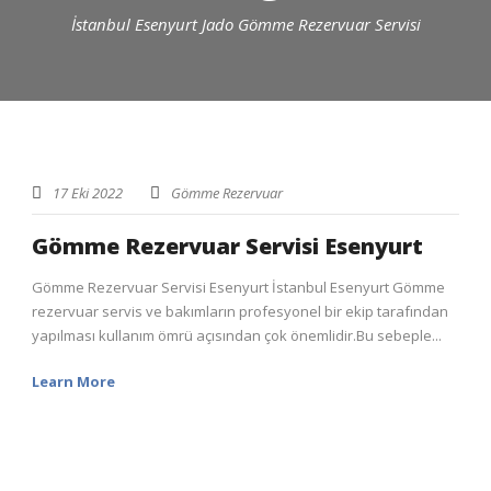
İstanbul Esenyurt Jado Gömme Rezervuar Servisi
17 Eki 2022
Gömme Rezervuar
Gömme Rezervuar Servisi Esenyurt
Gömme Rezervuar Servisi Esenyurt İstanbul Esenyurt Gömme
rezervuar servis ve bakımların profesyonel bir ekip tarafından
yapılması kullanım ömrü açısından çok önemlidir.Bu sebeple...
Learn More