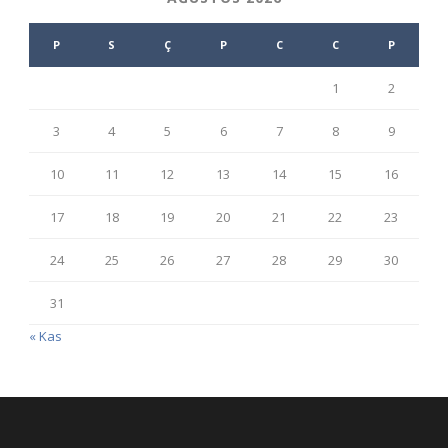
P
S
Ç
P
C
C
P
1
2
3
4
5
6
7
8
9
10
11
12
13
14
15
16
17
18
19
20
21
22
23
24
25
26
27
28
29
30
31
« Kas