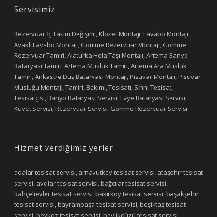
Servisimiz
Rezervuar İç Takım Değişimi, Klozet Montajı, Lavabo Montajı,
Ayaklı Lavabo Montajı, Gömme Rezervuar Montajı, Gömme
Rezervuar Tamiri, Alaturka Hela Taşı Montajı, Artema Banyo
Bataryası Tamiri, Artema Musluk Tamiri, Artema Ara Musluk
Tamiri, Ankastre Duş Bataryası Montajı, Pisuvar Montajı, Pisuvar
Musluğu Montajı, Tamiri, Bakımı, Tesisatı, Sıhhi Tesisat,
Tesisatçısı, Banyo Bataryası Servisi, Evye Bataryası Servisi,
Küvet Servisi, Rezervuar Servisi, Gömme Rezervuar Servisi
Hizmet verdiğimiz yerler
adalar tesisat servisi, arnavutköy tesisat servisi, ataşehir tesisat
servisi, avcılar tesisat servisi, bağcılar tesisat servisi,
bahçelievler tesisat servisi, bakırköy tesisat servisi, başakşehir
tesisat servisi, bayrampaşa tesisat servisi, beşiktaş tesisat
servisi, beykoz tesisat servisi, beylikdüzü tesisat servisi,