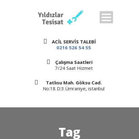
ACİL SERVİS TALEBİ
0216 526 54 55
Çalışma Saatleri
7/24 Saat Hizmet
Tatlısu Mah. Göksu Cad.
No:18 D:3 Ümraniye, istanbul
Tag