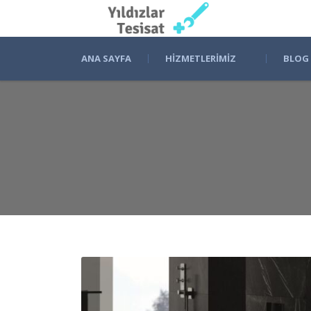
ANA SAYFA
HIZMETLERIMIZ
BLOG