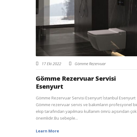
17 Eki 2022
Gömme Rezervuar
Gömme Rezervuar Servisi
Esenyurt
Gömme Rezervuar Servisi Esenyurt İstanbul Esenyurt
Gömme rezervuar servis ve bakımların profesyonel bi
ekip tarafından yapılması kullanım ömrü açısından çok
önemlidir.Bu sebeple...
Learn More