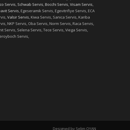
co Servis
,
Schwab Servis
,
Bocchi Servis
,
Visam Servis
,
avit Servis
, Egeseramik Servis, Egevitrifiye Servis, ECA
vis,
Valsir Servis
, Kiwa Servis, Sanica Servis, Kariba
vis, NKP Servis, Oba Servis, Norm Servis, Raca Servis,
it Servis, Selena Servis, Tece Servis, Viega Servis,
leroyboch Servis,
Designed by Selim OYAN