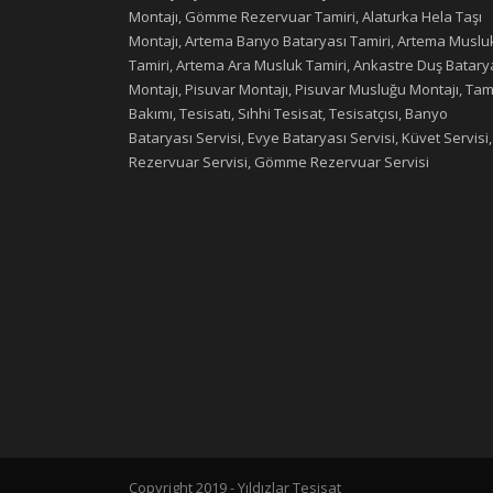
Montajı, Gömme Rezervuar Tamiri, Alaturka Hela Taşı
Montajı, Artema Banyo Bataryası Tamiri, Artema Muslu
Tamiri, Artema Ara Musluk Tamiri, Ankastre Duş Batary
Montajı, Pisuvar Montajı, Pisuvar Musluğu Montajı, Tami
Bakımı, Tesisatı, Sıhhi Tesisat, Tesisatçısı, Banyo
Bataryası Servisi, Evye Bataryası Servisi, Küvet Servisi,
Rezervuar Servisi, Gömme Rezervuar Servisi
Copyright 2019 - Yıldızlar Tesisat