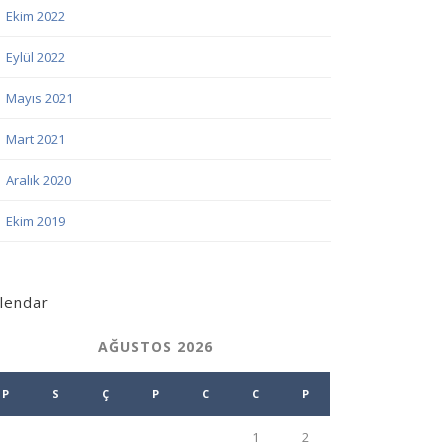
Ekim 2022
Eylül 2022
Mayıs 2021
Mart 2021
Aralık 2020
Ekim 2019
lendar
AĞUSTOS 2026
P
S
Ç
P
C
C
P
1
2