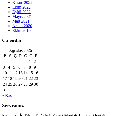
Kasım 2022
Ekim 2022
Eylül 2022
Mayıs 2021
Mart 2021
Aralık 2020
Ekim 2019
Calendar
Ağustos 2026
P
S
Ç
P
C
C
P
1
2
3
4
5
6
7
8
9
10
11
12
13
14
15
16
17
18
19
20
21
22
23
24
25
26
27
28
29
30
31
« Kas
Servisimiz
Rezervuar İç Takım Değişimi, Klozet Montajı, Lavabo Montajı,