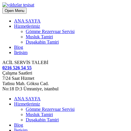
Open Menu
ANA SAYFA
Hizmetlerimiz
Gömme Rezervuar Servisi
Musluk Tamiri
Duşakabin Tamiri
Blog
İletişim
ACİL SERVİS TALEBİ
0216 526 54 55
Çalışma Saatleri
7/24 Saat Hizmet
Tatlısu Mah. Göksu Cad.
No:18 D:3 Ümraniye, istanbul
ANA SAYFA
Hizmetlerimiz
Gömme Rezervuar Servisi
Musluk Tamiri
Duşakabin Tamiri
Blog
İletişim