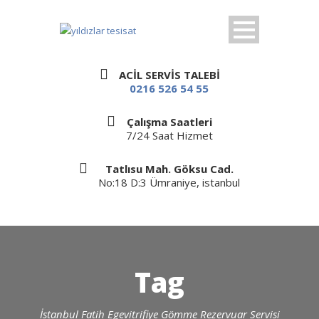
ACİL SERVİS TALEBİ
0216 526 54 55
Çalışma Saatleri
7/24 Saat Hizmet
Tatlısu Mah. Göksu Cad.
No:18 D:3 Ümraniye, istanbul
Tag
İstanbul Fatih Egevitrifiye Gömme Rezervuar Servisi