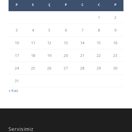
P
S
Ç
P
C
C
P
1
2
3
4
5
6
7
8
9
10
11
12
13
14
15
16
17
18
19
20
21
22
23
24
25
26
27
28
29
30
31
« Kas
Servisimiz