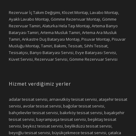
Rezervuar İç Takım Değişimi, Klozet Montajı, Lavabo Montajı,
Ayaklı Lavabo Montajı, Gömme Rezervuar Montajı, Gömme
Rezervuar Tamiri, Alaturka Hela Taşı Montajı, Artema Banyo
Bataryası Tamiri, Artema Musluk Tamiri, Artema Ara Musluk
Tamiri, Ankastre Duş Bataryası Montajı, Pisuvar Montajı, Pisuvar
Musluğu Montajı, Tamiri, Bakımı, Tesisatı, Sıhhi Tesisat,
Tesisatçısı, Banyo Bataryası Servisi, Evye Bataryası Servisi,
Küvet Servisi, Rezervuar Servisi, Gömme Rezervuar Servisi
Hizmet verdiğimiz yerler
adalar tesisat servisi, arnavutköy tesisat servisi, ataşehir tesisat
servisi, avcılar tesisat servisi, bağcılar tesisat servisi,
bahçelievler tesisat servisi, bakırköy tesisat servisi, başakşehir
tesisat servisi, bayrampaşa tesisat servisi, beşiktaş tesisat
servisi, beykoz tesisat servisi, beylikdüzü tesisat servisi,
beyoğlu tesisat servisi, büyükçekmece tesisat servisi, çatalca