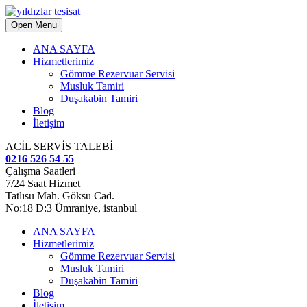
Open Menu
ANA SAYFA
Hizmetlerimiz
Gömme Rezervuar Servisi
Musluk Tamiri
Duşakabin Tamiri
Blog
İletişim
ACİL SERVİS TALEBİ
0216 526 54 55
Çalışma Saatleri
7/24 Saat Hizmet
Tatlısu Mah. Göksu Cad.
No:18 D:3 Ümraniye, istanbul
ANA SAYFA
Hizmetlerimiz
Gömme Rezervuar Servisi
Musluk Tamiri
Duşakabin Tamiri
Blog
İletişim