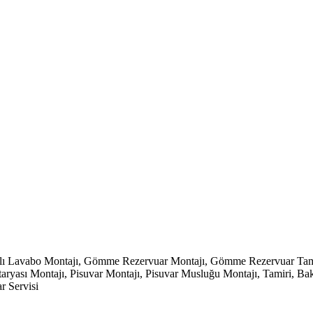
klı Lavabo Montajı, Gömme Rezervuar Montajı, Gömme Rezervuar Tamir
ası Montajı, Pisuvar Montajı, Pisuvar Musluğu Montajı, Tamiri, Bakımı,
r Servisi