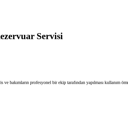
zervuar Servisi
 ve bakımların profesyonel bir ekip tarafından yapılması kullanım ömr