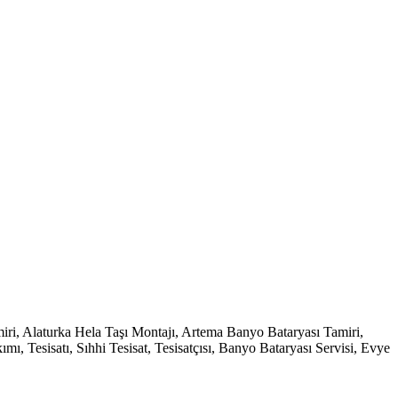
i, Alaturka Hela Taşı Montajı, Artema Banyo Bataryası Tamiri,
 Tesisatı, Sıhhi Tesisat, Tesisatçısı, Banyo Bataryası Servisi, Evye