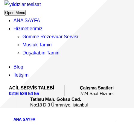
Open Menu
ANA SAYFA
Hizmetlerimiz
Gömme Rezervuar Servisi
Musluk Tamiri
Duşakabin Tamiri
Blog
İletişim
ACİL SERVİS TALEBİ
Çalışma Saatleri
0216 526 54 55
7/24 Saat Hizmet
Tatlısu Mah. Göksu Cad.
No:18 D:3 Ümraniye, istanbul
ANA SAYFA