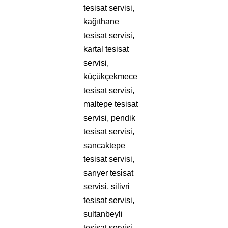
tesisat servisi,
kağıthane
tesisat servisi,
kartal tesisat
servisi,
küçükçekmece
tesisat servisi,
maltepe tesisat
servisi, pendik
tesisat servisi,
sancaktepe
tesisat servisi,
sarıyer tesisat
servisi, silivri
tesisat servisi,
sultanbeyli
tesisat servisi,