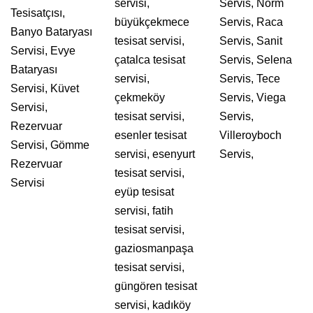
servisi,
Servis, Norm
Tesisatçısı,
büyükçekmece
Servis, Raca
Banyo Bataryası
tesisat servisi,
Servis, Sanit
Servisi, Evye
çatalca tesisat
Servis, Selena
Bataryası
servisi,
Servis, Tece
Servisi, Küvet
çekmeköy
Servis, Viega
Servisi,
tesisat servisi,
Servis,
Rezervuar
esenler tesisat
Villeroyboch
Servisi, Gömme
servisi, esenyurt
Servis,
Rezervuar
tesisat servisi,
Servisi
eyüp tesisat
servisi, fatih
tesisat servisi,
gaziosmanpaşa
tesisat servisi,
güngören tesisat
servisi, kadıköy