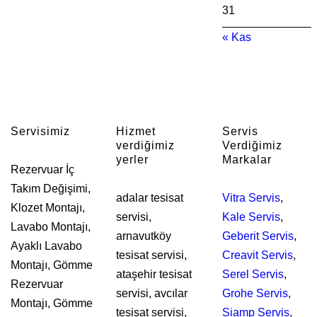
31
« Kas
Servisimiz
Hizmet
Servis
verdiğimiz
Verdiğimiz
yerler
Markalar
Rezervuar İç
Takım Değişimi,
adalar tesisat
Vitra Servis
,
Klozet Montajı,
servisi,
Kale Servis
,
Lavabo Montajı,
arnavutköy
Geberit Servis
,
Ayaklı Lavabo
tesisat servisi,
Creavit Servis
,
Montajı, Gömme
ataşehir tesisat
Serel Servis
,
Rezervuar
servisi, avcılar
Grohe Servis
,
Montajı, Gömme
tesisat servisi,
Siamp Servis
,