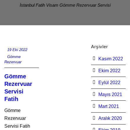
İstanbul Fatih Visam Gömme Rezervuar Servisi
Arşivler
19 Eki 2022
Gömme
Kasım 2022
Rezervuar
Ekim 2022
Gömme
Eylül 2022
Rezervuar
Servisi
Mayıs 2021
Fatih
Mart 2021
Gömme
Rezervuar
Aralık 2020
Servisi Fatih