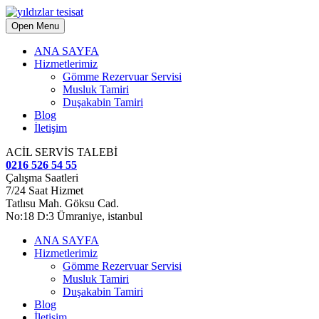
Open Menu
ANA SAYFA
Hizmetlerimiz
Gömme Rezervuar Servisi
Musluk Tamiri
Duşakabin Tamiri
Blog
İletişim
ACİL SERVİS TALEBİ
0216 526 54 55
Çalışma Saatleri
7/24 Saat Hizmet
Tatlısu Mah. Göksu Cad.
No:18 D:3 Ümraniye, istanbul
ANA SAYFA
Hizmetlerimiz
Gömme Rezervuar Servisi
Musluk Tamiri
Duşakabin Tamiri
Blog
İletişim