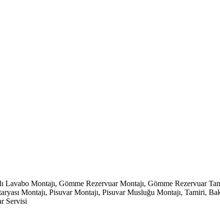
klı Lavabo Montajı, Gömme Rezervuar Montajı, Gömme Rezervuar Tamir
ası Montajı, Pisuvar Montajı, Pisuvar Musluğu Montajı, Tamiri, Bakımı,
r Servisi