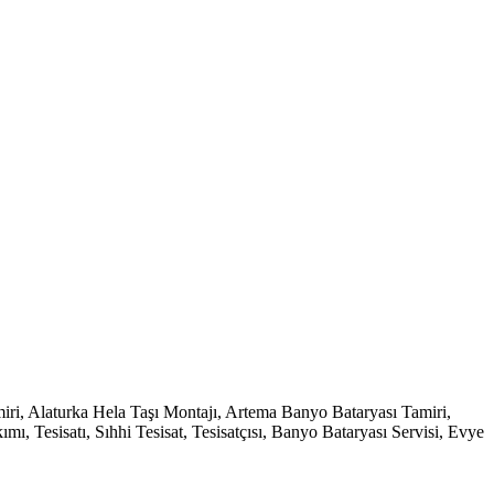
i, Alaturka Hela Taşı Montajı, Artema Banyo Bataryası Tamiri,
 Tesisatı, Sıhhi Tesisat, Tesisatçısı, Banyo Bataryası Servisi, Evye