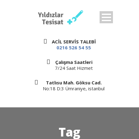
ACİL SERVİS TALEBİ
0216 526 54 55
Çalışma Saatleri
7/24 Saat Hizmet
Tatlısu Mah. Göksu Cad.
No:18 D:3 Ümraniye, istanbul
Tag