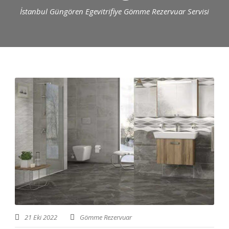
İstanbul Güngören Egevitrifiye Gömme Rezervuar Servisi
21 Eki 2022
Gömme Rezervuar