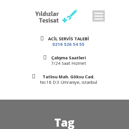
ACİL SERVİS TALEBİ
0216 526 54 55
Çalışma Saatleri
7/24 Saat Hizmet
Tatlısu Mah. Göksu Cad.
No:18 D:3 Ümraniye, istanbul
Tag