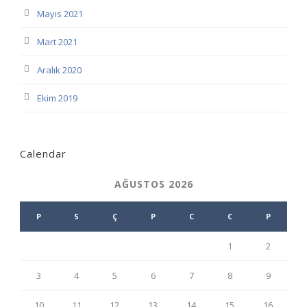
Mayıs 2021
Mart 2021
Aralık 2020
Ekim 2019
Calendar
AĞUSTOS 2026
P
S
Ç
P
C
C
P
1
2
3
4
5
6
7
8
9
10
11
12
13
14
15
16