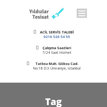
ACİL SERVİS TALEBİ
0216 526 54 55
Çalışma Saatleri
7/24 Saat Hizmet
Tatlısu Mah. Göksu Cad.
No:18 D:3 Ümraniye, istanbul
Tag