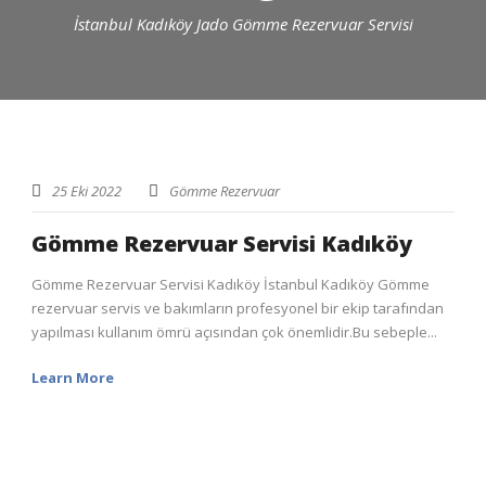
İstanbul Kadıköy Jado Gömme Rezervuar Servisi
25 Eki 2022
Gömme Rezervuar
Gömme Rezervuar Servisi Kadıköy
Gömme Rezervuar Servisi Kadıköy İstanbul Kadıköy Gömme
rezervuar servis ve bakımların profesyonel bir ekip tarafından
yapılması kullanım ömrü açısından çok önemlidir.Bu sebeple...
Learn More