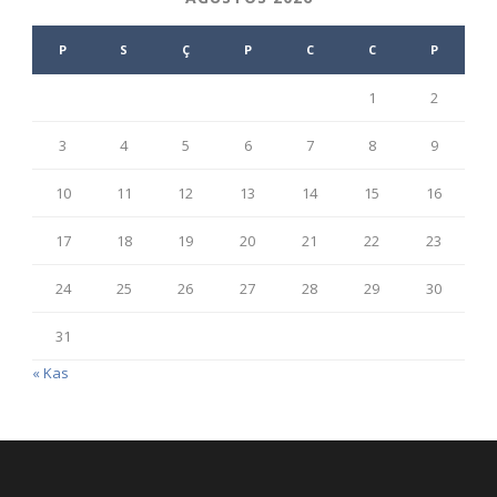
P
S
Ç
P
C
C
P
1
2
3
4
5
6
7
8
9
10
11
12
13
14
15
16
17
18
19
20
21
22
23
24
25
26
27
28
29
30
31
« Kas