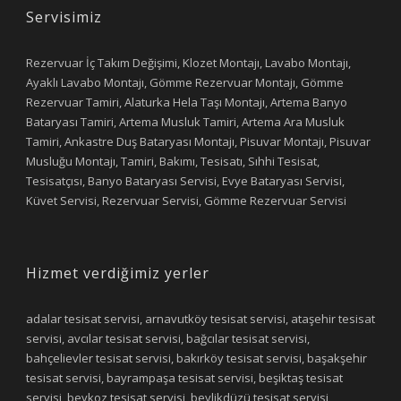
Servisimiz
Rezervuar İç Takım Değişimi, Klozet Montajı, Lavabo Montajı,
Ayaklı Lavabo Montajı, Gömme Rezervuar Montajı, Gömme
Rezervuar Tamiri, Alaturka Hela Taşı Montajı, Artema Banyo
Bataryası Tamiri, Artema Musluk Tamiri, Artema Ara Musluk
Tamiri, Ankastre Duş Bataryası Montajı, Pisuvar Montajı, Pisuvar
Musluğu Montajı, Tamiri, Bakımı, Tesisatı, Sıhhi Tesisat,
Tesisatçısı, Banyo Bataryası Servisi, Evye Bataryası Servisi,
Küvet Servisi, Rezervuar Servisi, Gömme Rezervuar Servisi
Hizmet verdiğimiz yerler
adalar tesisat servisi, arnavutköy tesisat servisi, ataşehir tesisat
servisi, avcılar tesisat servisi, bağcılar tesisat servisi,
bahçelievler tesisat servisi, bakırköy tesisat servisi, başakşehir
tesisat servisi, bayrampaşa tesisat servisi, beşiktaş tesisat
servisi, beykoz tesisat servisi, beylikdüzü tesisat servisi,