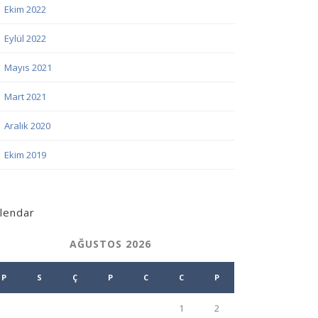
Ekim 2022
Eylül 2022
Mayıs 2021
Mart 2021
Aralık 2020
Ekim 2019
lendar
AĞUSTOS 2026
P
S
Ç
P
C
C
P
1
2