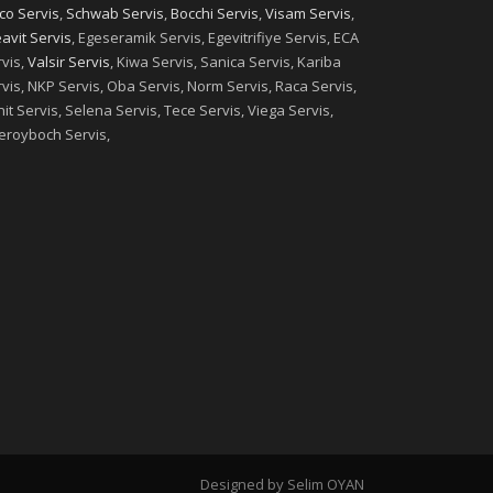
co Servis
,
Schwab Servis
,
Bocchi Servis
,
Visam Servis
,
avit Servis
, Egeseramik Servis, Egevitrifiye Servis, ECA
vis,
Valsir Servis
, Kiwa Servis, Sanica Servis, Kariba
vis, NKP Servis, Oba Servis, Norm Servis, Raca Servis,
it Servis, Selena Servis, Tece Servis, Viega Servis,
leroyboch Servis,
Designed by Selim OYAN