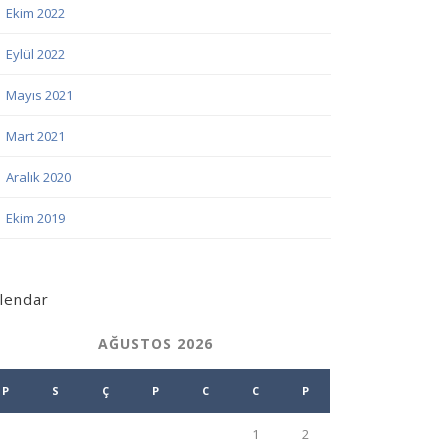
Ekim 2022
Eylül 2022
Mayıs 2021
Mart 2021
Aralık 2020
Ekim 2019
lendar
AĞUSTOS 2026
P
S
Ç
P
C
C
P
1
2