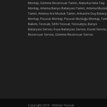
Montajı, Gömme Rezervuar Tamiri, Alaturka Hela Taşı
Montajı, Artema Banyo Bataryası Tamiri, Artema Muslu
Tamiri, Artema Ara Musluk Tamiri, Ankastre Duş Batary
Montajı, Pisuvar Montajı, Pisuvar Musluğu Montajı, Tami
Bakımı, Tesisatı, Sıhhi Tesisat, Tesisatçısı, Banyo
Bataryası Servisi, Evye Bataryası Servisi, Küvet Servisi,
Rezervuar Servisi, Gömme Rezervuar Servisi
Copyright 2019 - Yıldızlar Tesisat