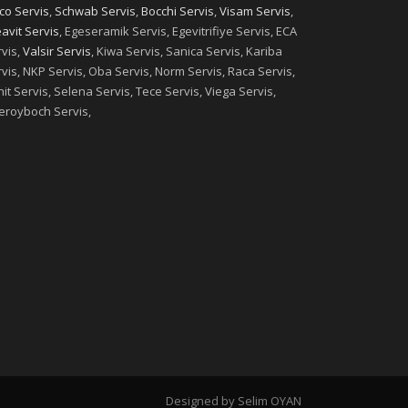
co Servis
,
Schwab Servis
,
Bocchi Servis
,
Visam Servis
,
avit Servis
, Egeseramik Servis, Egevitrifiye Servis, ECA
vis,
Valsir Servis
, Kiwa Servis, Sanica Servis, Kariba
vis, NKP Servis, Oba Servis, Norm Servis, Raca Servis,
it Servis, Selena Servis, Tece Servis, Viega Servis,
leroyboch Servis,
Designed by Selim OYAN