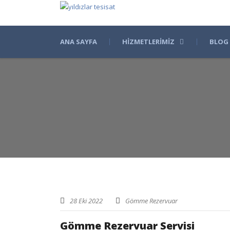
ANA SAYFA
HIZMETLERIMIZ
BLOG
28 Eki 2022
Gömme Rezervuar
Gömme Rezervuar Servisi