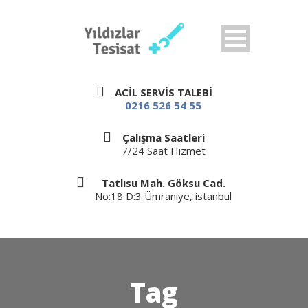
ACİL SERVİS TALEBİ
0216 526 54 55
Çalışma Saatleri
7/24 Saat Hizmet
Tatlısu Mah. Göksu Cad.
No:18 D:3 Ümraniye, istanbul
Tag