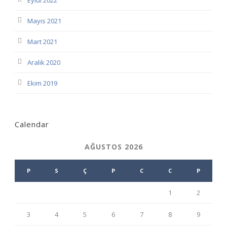
Eylül 2022
Mayıs 2021
Mart 2021
Aralık 2020
Ekim 2019
Calendar
AĞUSTOS 2026
P
S
Ç
P
C
C
P
1
2
3
4
5
6
7
8
9