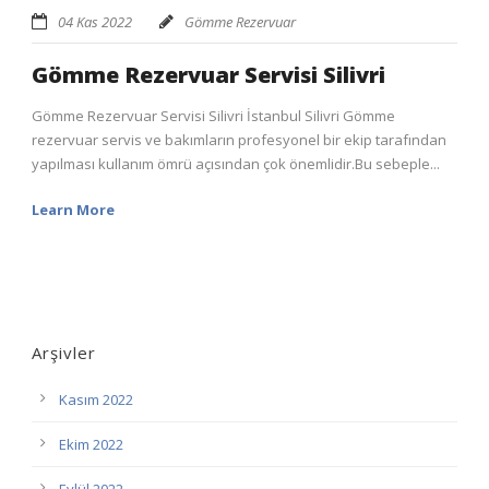
04 Kas 2022
Gömme Rezervuar
Gömme Rezervuar Servisi Silivri
Gömme Rezervuar Servisi Silivri İstanbul Silivri Gömme
rezervuar servis ve bakımların profesyonel bir ekip tarafından
yapılması kullanım ömrü açısından çok önemlidir.Bu sebeple...
Learn More
Arşivler
Kasım 2022
Ekim 2022