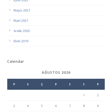
Eylül 2022
Mayıs 2021
Mart 2021
Aralık 2020
Ekim 2019
Calendar
AĞUSTOS 2026
P
S
Ç
P
C
C
P
1
2
3
4
5
6
7
8
9