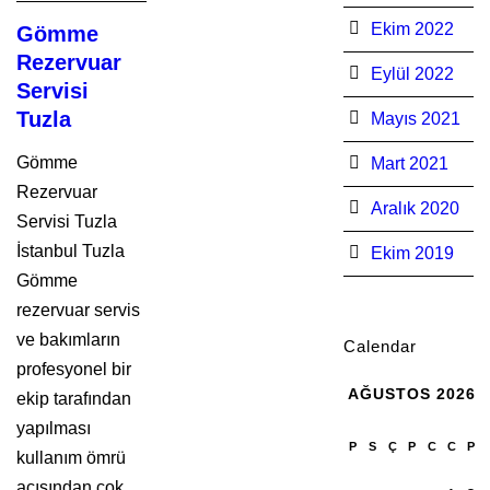
Ekim 2022
Gömme
Rezervuar
Eylül 2022
Servisi
Tuzla
Mayıs 2021
Gömme
Mart 2021
Rezervuar
Aralık 2020
Servisi Tuzla
İstanbul Tuzla
Ekim 2019
Gömme
rezervuar servis
ve bakımların
Calendar
profesyonel bir
AĞUSTOS 2026
ekip tarafından
yapılması
P
S
Ç
P
C
C
P
kullanım ömrü
açısından çok