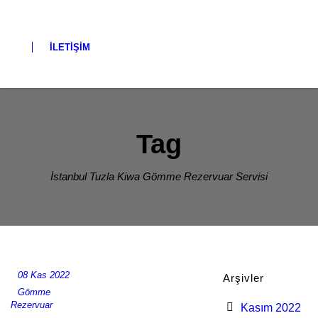
İLETIŞIM
Tag
İstanbul Tuzla Kiwa Gömme Rezervuar Servisi
08 Kas 2022
Arşivler
Gömme
Rezervuar
Kasım 2022