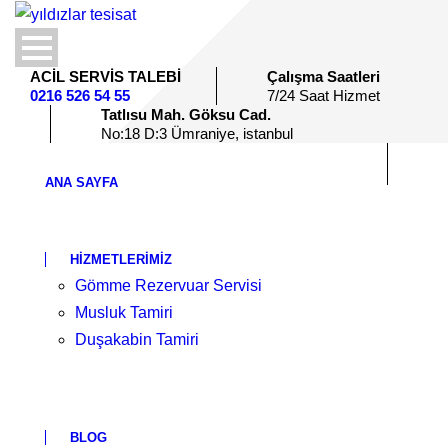
ACİL SERVİS TALEBİ
Çalışma Saatleri
0216 526 54 55
7/24 Saat Hizmet
Tatlısu Mah. Göksu Cad.
No:18 D:3 Ümraniye, istanbul
ANA SAYFA
HIZMETLERIMIZ
Gömme Rezervuar Servisi
Musluk Tamiri
Duşakabin Tamiri
BLOG