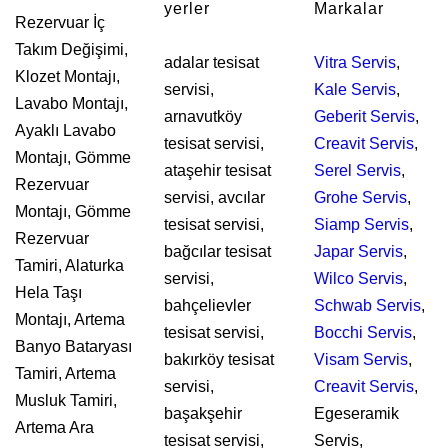
yerler
Markalar
Rezervuar İç
Takım Değişimi,
adalar tesisat
Vitra Servis
,
Klozet Montajı,
servisi,
Kale Servis
,
Lavabo Montajı,
arnavutköy
Geberit Servis
,
Ayaklı Lavabo
tesisat servisi,
Creavit Servis
,
Montajı, Gömme
ataşehir tesisat
Serel Servis
,
Rezervuar
servisi, avcılar
Grohe Servis
,
Montajı, Gömme
tesisat servisi,
Siamp Servis
,
Rezervuar
bağcılar tesisat
Japar Servis
,
Tamiri, Alaturka
servisi,
Wilco Servis
,
Hela Taşı
bahçelievler
Schwab Servis
,
Montajı, Artema
tesisat servisi,
Bocchi Servis
,
Banyo Bataryası
bakırköy tesisat
Visam Servis
,
Tamiri, Artema
servisi,
Creavit Servis
,
Musluk Tamiri,
başakşehir
Egeseramik
Artema Ara
tesisat servisi,
Servis,