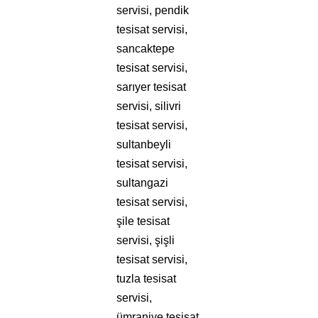
servisi, pendik
tesisat servisi,
sancaktepe
tesisat servisi,
sarıyer tesisat
servisi, silivri
tesisat servisi,
sultanbeyli
tesisat servisi,
sultangazi
tesisat servisi,
şile tesisat
servisi, şişli
tesisat servisi,
tuzla tesisat
servisi,
ümraniye tesisat