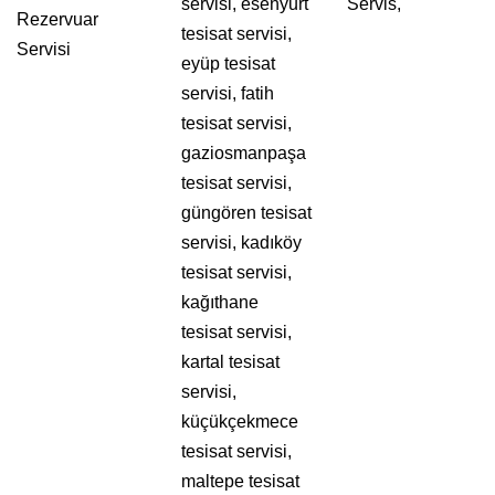
servisi, esenyurt
Servis,
Rezervuar
tesisat servisi,
Servisi
eyüp tesisat
servisi, fatih
tesisat servisi,
gaziosmanpaşa
tesisat servisi,
güngören tesisat
servisi, kadıköy
tesisat servisi,
kağıthane
tesisat servisi,
kartal tesisat
servisi,
küçükçekmece
tesisat servisi,
maltepe tesisat