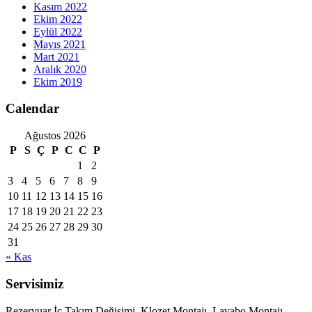
Kasım 2022
Ekim 2022
Eylül 2022
Mayıs 2021
Mart 2021
Aralık 2020
Ekim 2019
Calendar
Ağustos 2026
P
S
Ç
P
C
C
P
1
2
3
4
5
6
7
8
9
10
11
12
13
14
15
16
17
18
19
20
21
22
23
24
25
26
27
28
29
30
31
« Kas
Servisimiz
Rezervuar İç Takım Değişimi, Klozet Montajı, Lavabo Montajı,