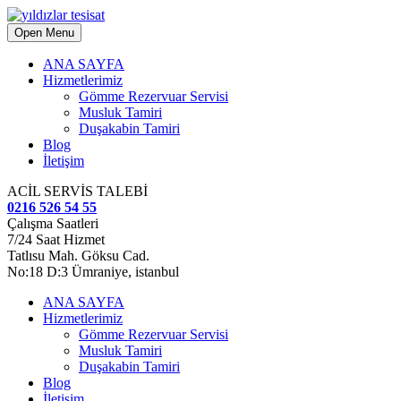
Open Menu
ANA SAYFA
Hizmetlerimiz
Gömme Rezervuar Servisi
Musluk Tamiri
Duşakabin Tamiri
Blog
İletişim
ACİL SERVİS TALEBİ
0216 526 54 55
Çalışma Saatleri
7/24 Saat Hizmet
Tatlısu Mah. Göksu Cad.
No:18 D:3 Ümraniye, istanbul
ANA SAYFA
Hizmetlerimiz
Gömme Rezervuar Servisi
Musluk Tamiri
Duşakabin Tamiri
Blog
İletişim