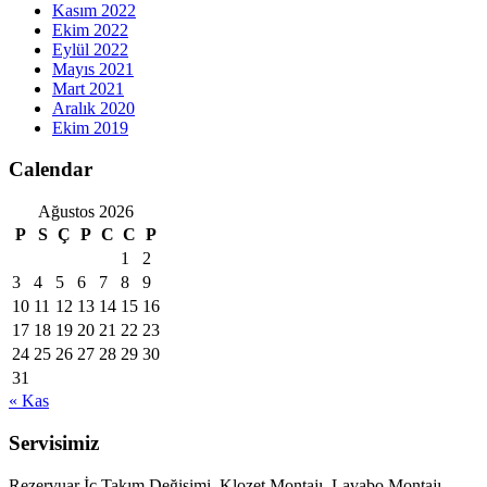
Kasım 2022
Ekim 2022
Eylül 2022
Mayıs 2021
Mart 2021
Aralık 2020
Ekim 2019
Calendar
Ağustos 2026
P
S
Ç
P
C
C
P
1
2
3
4
5
6
7
8
9
10
11
12
13
14
15
16
17
18
19
20
21
22
23
24
25
26
27
28
29
30
31
« Kas
Servisimiz
Rezervuar İç Takım Değişimi, Klozet Montajı, Lavabo Montajı,