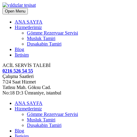
Open Menu
ANA SAYFA
Hizmetlerimiz
Gömme Rezervuar Servisi
Musluk Tamiri
Duşakabin Tamiri
Blog
İletişim
ACİL SERVİS TALEBİ
0216 526 54 55
Çalışma Saatleri
7/24 Saat Hizmet
Tatlısu Mah. Göksu Cad.
No:18 D:3 Ümraniye, istanbul
ANA SAYFA
Hizmetlerimiz
Gömme Rezervuar Servisi
Musluk Tamiri
Duşakabin Tamiri
Blog
İletişim