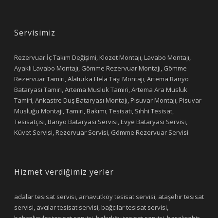
Servisimiz
Rezervuar İç Takım Değişimi, Klozet Montajı, Lavabo Montajı,
Ayaklı Lavabo Montajı, Gömme Rezervuar Montajı, Gömme
Rezervuar Tamiri, Alaturka Hela Taşı Montajı, Artema Banyo
Bataryası Tamiri, Artema Musluk Tamiri, Artema Ara Musluk
Tamiri, Ankastre Duş Bataryası Montajı, Pisuvar Montajı, Pisuvar
Musluğu Montajı, Tamiri, Bakımı, Tesisatı, Sıhhi Tesisat,
Tesisatçısı, Banyo Bataryası Servisi, Evye Bataryası Servisi,
Küvet Servisi, Rezervuar Servisi, Gömme Rezervuar Servisi
Hizmet verdiğimiz yerler
adalar tesisat servisi, arnavutköy tesisat servisi, ataşehir tesisat
servisi, avcılar tesisat servisi, bağcılar tesisat servisi,
bahçelievler tesisat servisi, bakırköy tesisat servisi, başakşehir