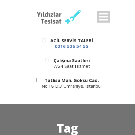
ACİL SERVİS TALEBİ
0216 526 54 55
Çalışma Saatleri
7/24 Saat Hizmet
Tatlısu Mah. Göksu Cad.
No:18 D:3 Ümraniye, istanbul
Tag