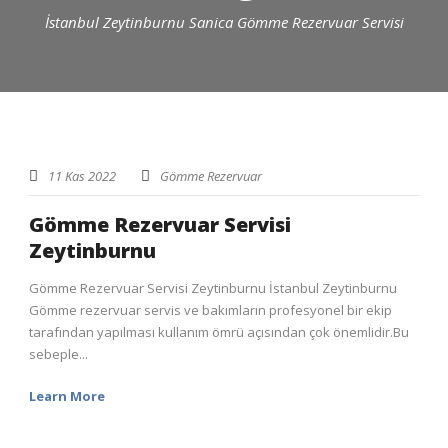
İstanbul Zeytinburnu Sanica Gömme Rezervuar Servisi
11 Kas 2022
Gömme Rezervuar
Gömme Rezervuar Servisi
Zeytinburnu
Gömme Rezervuar Servisi Zeytinburnu İstanbul Zeytinburnu
Gömme rezervuar servis ve bakımların profesyonel bir ekip
tarafından yapılması kullanım ömrü açısından çok önemlidir.Bu
sebeple...
Learn More