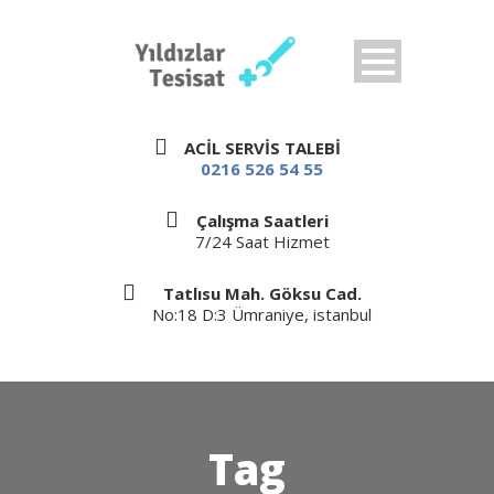
ACİL SERVİS TALEBİ
0216 526 54 55
Çalışma Saatleri
7/24 Saat Hizmet
Tatlısu Mah. Göksu Cad.
No:18 D:3 Ümraniye, istanbul
Tag