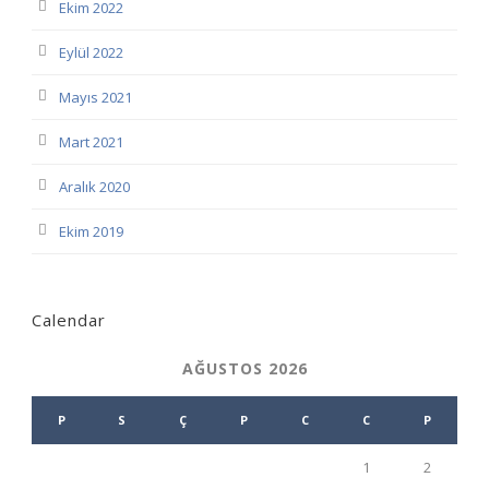
Ekim 2022
Eylül 2022
Mayıs 2021
Mart 2021
Aralık 2020
Ekim 2019
Calendar
AĞUSTOS 2026
P
S
Ç
P
C
C
P
1
2