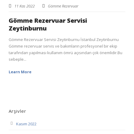
11 Kas 2022
Gömme Rezervuar
Gömme Rezervuar Servisi
Zeytinburnu
Gömme Rezervuar Servisi Zeytinburnu İstanbul Zeytinburnu
Gömme rezervuar servis ve bakımların profesyonel bir ekip
tarafından yapılması kullanım ömrü açısından çok önemlidir.Bu
sebeple...
Learn More
Arşivler
Kasım 2022