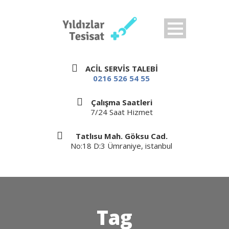
ACİL SERVİS TALEBİ
0216 526 54 55
Çalışma Saatleri
7/24 Saat Hizmet
Tatlısu Mah. Göksu Cad.
No:18 D:3 Ümraniye, istanbul
Tag