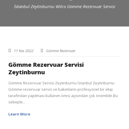
İstanbul Zeytinburnu Wilco Gömme Rezervuar Servisi
11 Kas 2022
Gömme Rezervuar
Gömme Rezervuar Servisi
Zeytinburnu
Gömme Rezervuar Servisi Zeytinburnu İstanbul Zeytinburnu
Gömme rezervuar servis ve bakımların profesyonel bir ekip
tarafından yapılması kullanım ömrü açısından çok önemlidir.Bu
sebeple...
Learn More