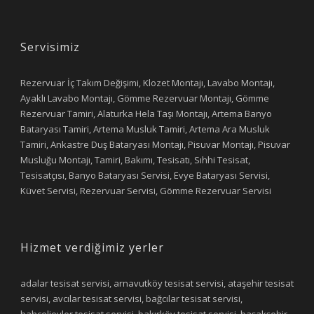
Servisimiz
Rezervuar İç Takım Değişimi, Klozet Montajı, Lavabo Montajı,
Ayaklı Lavabo Montajı, Gömme Rezervuar Montajı, Gömme
Rezervuar Tamiri, Alaturka Hela Taşı Montajı, Artema Banyo
Bataryası Tamiri, Artema Musluk Tamiri, Artema Ara Musluk
Tamiri, Ankastre Duş Bataryası Montajı, Pisuvar Montajı, Pisuvar
Musluğu Montajı, Tamiri, Bakımı, Tesisatı, Sıhhi Tesisat,
Tesisatçısı, Banyo Bataryası Servisi, Evye Bataryası Servisi,
Küvet Servisi, Rezervuar Servisi, Gömme Rezervuar Servisi
Hizmet verdiğimiz yerler
adalar tesisat servisi, arnavutköy tesisat servisi, ataşehir tesisat
servisi, avcılar tesisat servisi, bağcılar tesisat servisi,
bahçelievler tesisat servisi, bakırköy tesisat servisi, başakşehir