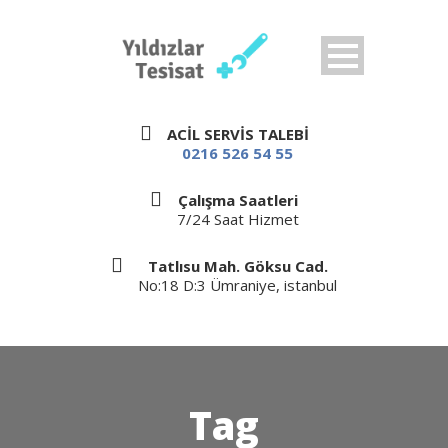
ACİL SERVİS TALEBİ
0216 526 54 55
Çalışma Saatleri
7/24 Saat Hizmet
Tatlısu Mah. Göksu Cad.
No:18 D:3 Ümraniye, istanbul
Tag