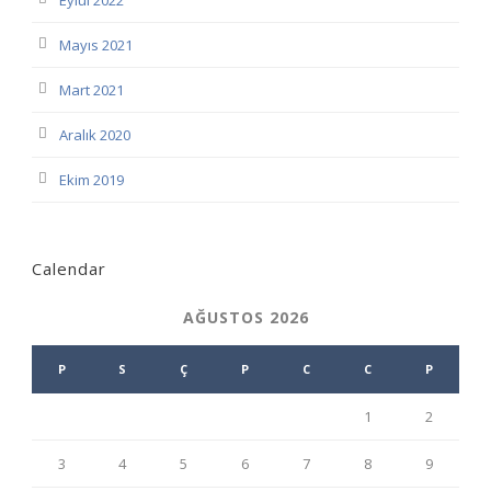
Eylül 2022
Mayıs 2021
Mart 2021
Aralık 2020
Ekim 2019
Calendar
AĞUSTOS 2026
P
S
Ç
P
C
C
P
1
2
3
4
5
6
7
8
9