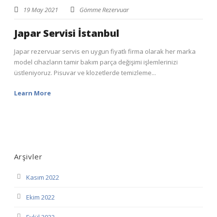
19 May 2021
Gömme Rezervuar
Japar Servisi İstanbul
Japar rezervuar servis en uygun fiyatlı firma olarak her marka
model cihazların tamir bakım parça değişimi işlemlerinizi
üstleniyoruz. Pisuvar ve klozetlerde temizleme...
Learn More
Arşivler
Kasım 2022
Ekim 2022