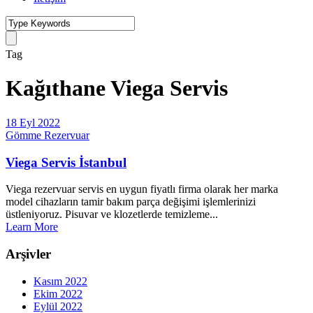
Tag
Kağıthane Viega Servis
18 Eyl 2022
Gömme Rezervuar
Viega Servis İstanbul
Viega rezervuar servis en uygun fiyatlı firma olarak her marka
model cihazların tamir bakım parça değişimi işlemlerinizi
üstleniyoruz. Pisuvar ve klozetlerde temizleme...
Learn More
Arşivler
Kasım 2022
Ekim 2022
Eylül 2022