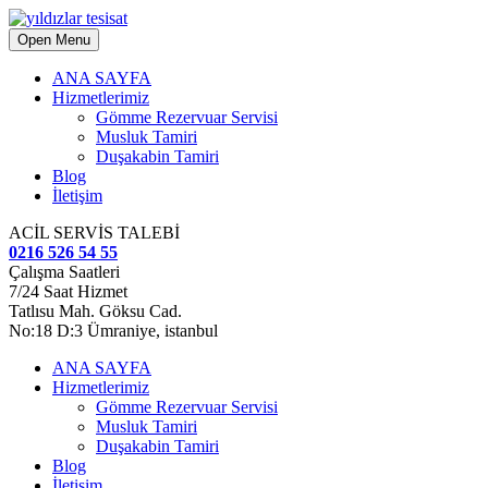
Open Menu
ANA SAYFA
Hizmetlerimiz
Gömme Rezervuar Servisi
Musluk Tamiri
Duşakabin Tamiri
Blog
İletişim
ACİL SERVİS TALEBİ
0216 526 54 55
Çalışma Saatleri
7/24 Saat Hizmet
Tatlısu Mah. Göksu Cad.
No:18 D:3 Ümraniye, istanbul
ANA SAYFA
Hizmetlerimiz
Gömme Rezervuar Servisi
Musluk Tamiri
Duşakabin Tamiri
Blog
İletişim