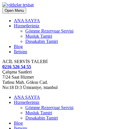
Open Menu
ANA SAYFA
Hizmetlerimiz
Gömme Rezervuar Servisi
Musluk Tamiri
Duşakabin Tamiri
Blog
İletişim
ACİL SERVİS TALEBİ
0216 526 54 55
Çalışma Saatleri
7/24 Saat Hizmet
Tatlısu Mah. Göksu Cad.
No:18 D:3 Ümraniye, istanbul
ANA SAYFA
Hizmetlerimiz
Gömme Rezervuar Servisi
Musluk Tamiri
Duşakabin Tamiri
Blog
İletişim