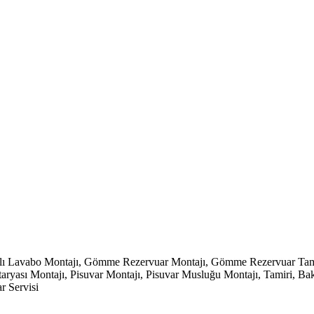
klı Lavabo Montajı, Gömme Rezervuar Montajı, Gömme Rezervuar Tamir
ası Montajı, Pisuvar Montajı, Pisuvar Musluğu Montajı, Tamiri, Bakımı,
r Servisi