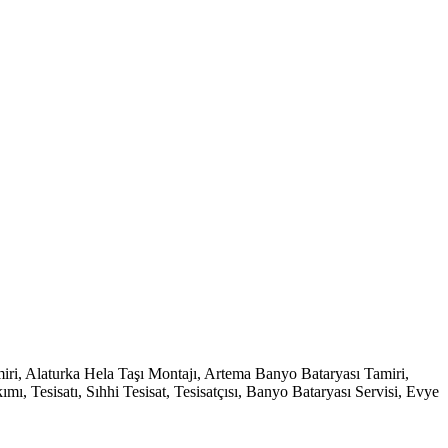
i, Alaturka Hela Taşı Montajı, Artema Banyo Bataryası Tamiri,
 Tesisatı, Sıhhi Tesisat, Tesisatçısı, Banyo Bataryası Servisi, Evye