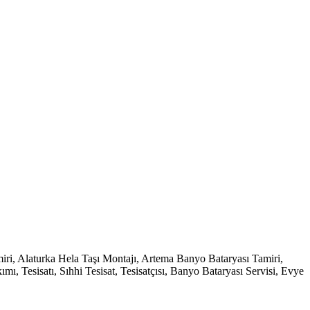
i, Alaturka Hela Taşı Montajı, Artema Banyo Bataryası Tamiri,
 Tesisatı, Sıhhi Tesisat, Tesisatçısı, Banyo Bataryası Servisi, Evye