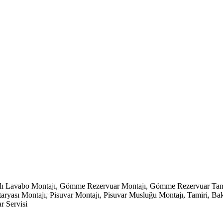
klı Lavabo Montajı, Gömme Rezervuar Montajı, Gömme Rezervuar Tamir
ası Montajı, Pisuvar Montajı, Pisuvar Musluğu Montajı, Tamiri, Bakımı,
r Servisi