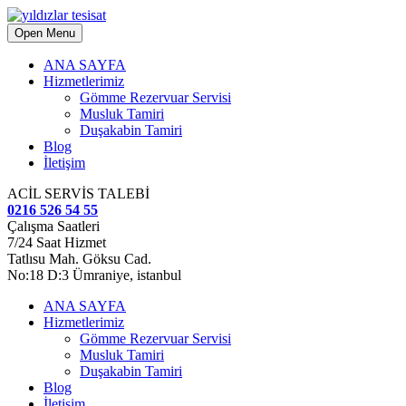
Open Menu
ANA SAYFA
Hizmetlerimiz
Gömme Rezervuar Servisi
Musluk Tamiri
Duşakabin Tamiri
Blog
İletişim
ACİL SERVİS TALEBİ
0216 526 54 55
Çalışma Saatleri
7/24 Saat Hizmet
Tatlısu Mah. Göksu Cad.
No:18 D:3 Ümraniye, istanbul
ANA SAYFA
Hizmetlerimiz
Gömme Rezervuar Servisi
Musluk Tamiri
Duşakabin Tamiri
Blog
İletişim