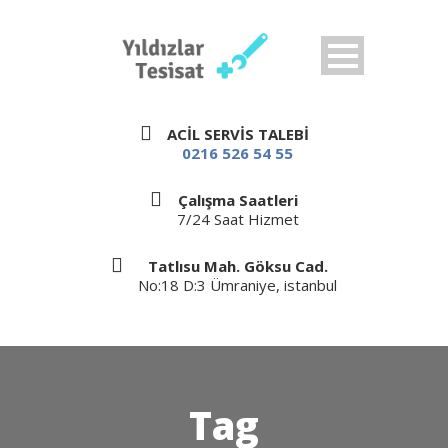
ACİL SERVİS TALEBİ
0216 526 54 55
Çalışma Saatleri
7/24 Saat Hizmet
Tatlısu Mah. Göksu Cad.
No:18 D:3 Ümraniye, istanbul
Tag