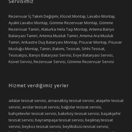
Servisimiz
Rezervuar İç Takım Değişimi, Klozet Montajı, Lavabo Montajı,
Ayaklı Lavabo Montajı, Gömme Rezervuar Montajı, Gömme
Rezervuar Tamiri, Alaturka Hela Taşı Montajı, Artema Banyo
Bataryası Tamiri, Artema Musluk Tamiri, Artema Ara Musluk
Tamiri, Ankastre Duş Bataryası Montajı, Pisuvar Montajı, Pisuvar
Musluğu Montajı, Tamiri, Bakımı, Tesisatı, Sıhhi Tesisat,
Tesisatçısı, Banyo Bataryası Servisi, Evye Bataryası Servisi,
Küvet Servisi, Rezervuar Servisi, Gömme Rezervuar Servisi
Hizmet verdiğimiz yerler
adalar tesisat servisi, arnavutköy tesisat servisi, ataşehir tesisat
servisi, avcılar tesisat servisi, bağcılar tesisat servisi,
bahçelievler tesisat servisi, bakırköy tesisat servisi, başakşehir
tesisat servisi, bayrampaşa tesisat servisi, beşiktaş tesisat
servisi, beykoz tesisat servisi, beylikdüzü tesisat servisi,