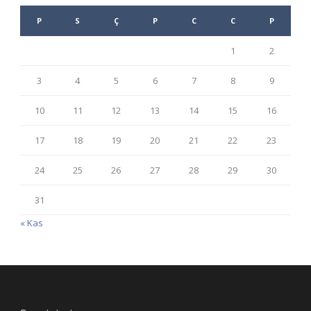
P
S
Ç
P
C
C
P
1
2
3
4
5
6
7
8
9
10
11
12
13
14
15
16
17
18
19
20
21
22
23
24
25
26
27
28
29
30
31
« Kas