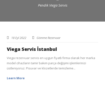
Pendik Viega Servis
18 Eyl 2022
Gömme Rezervuar
Viega Servis İstanbul
Viega rezervuar servis en uygun fiyatlı firma olarak her marka
model cihazların tamir bakım parça değişimi işlemlerinizi
üstleniyoruz. Pisuvar ve klozetlerde temizleme...
Learn More